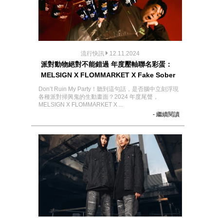
流行快訊
12.11.2024
派對動物絕對不能錯過 年度壓軸聯名彩蛋：
MELSIGN X FLOMMARKET X Fake Sober
Don’t Ruin My Party！聽到這句話，是否腦中立刻浮現
各種派對掃興鬼的生動畫面？2024 年度尾聲，
MELSIGN X FLOMMARKET X ...
- 繼續閱讀