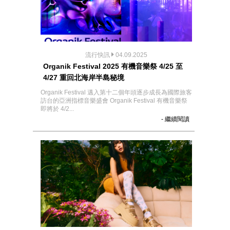
流行快訊
04.09.2025
Organik Festival 2025 有機音樂祭 4/25 至
4/27 重回北海岸半島秘境
Organik Festival 邁入第十二個年頭逐步成長為國際旅客
訪台的亞洲指標音樂盛會 Organik Festival 有機音樂祭
即將於 4/2...
- 繼續閱讀