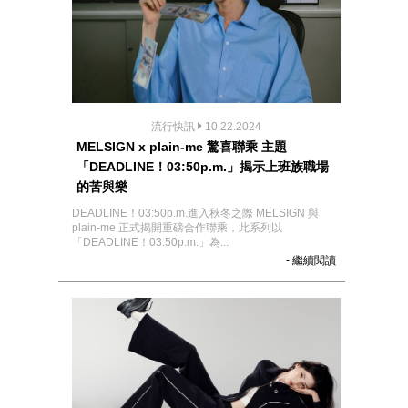
流行快訊
10.22.2024
MELSIGN x plain-me 驚喜聯乘 主題
「DEADLINE！03:50p.m.」揭示上班族職場
的苦與樂
DEADLINE！03:50p.m.進入秋冬之際 MELSIGN 與
plain-me 正式揭開重磅合作聯乘，此系列以
「DEADLINE！03:50p.m.」為...
- 繼續閱讀