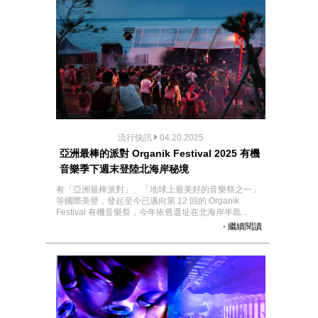
流行快訊
04.20.2025
亞洲最棒的派對 Organik Festival 2025 有機
音樂季下週末登陸北海岸秘境
有「亞洲最棒派對」、「地球上最美好的音樂祭之一」
等國際美譽，發起至今已邁向第 12 回的 Organik
Festival 有機音樂祭，今年依舊選址在北海岸半島...
- 繼續閱讀