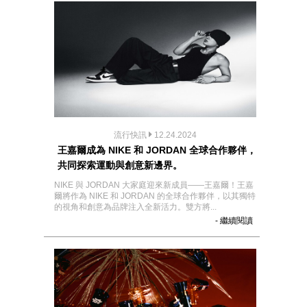
流行快訊
12.24.2024
王嘉爾成為 NIKE 和 JORDAN 全球合作夥伴，
共同探索運動與創意新邊界。
NIKE 與 JORDAN 大家庭迎來新成員——王嘉爾！王嘉
爾將作為 NIKE 和 JORDAN 的全球合作夥伴，以其獨特
的視角和創意為品牌注入全新活力。雙方將...
- 繼續閱讀