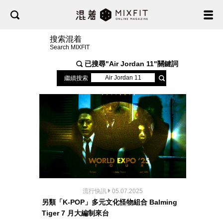
搜索混着
Search MIXFIT
已搜尋"
Air Jordan 11
"關鍵詞
繼續搜索
流行快訊
05.07.2025
另類「K-POP」多元文化怪物組合 Balming
Tiger 7 月大編制來台