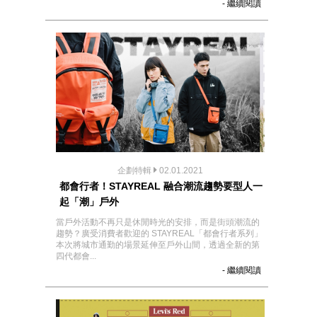
- 繼續閱讀
企劃特輯
02.01.2021
都會行者！STAYREAL 融合潮流趨勢要型人一
起「潮」戶外
當戶外活動不再只是休閒時光的安排，而是街頭潮流的
趨勢？廣受消費者歡迎的 STAYREAL「都會行者系列」
本次將城市通勤的場景延伸至戶外山間，透過全新的第
四代都會...
- 繼續閱讀