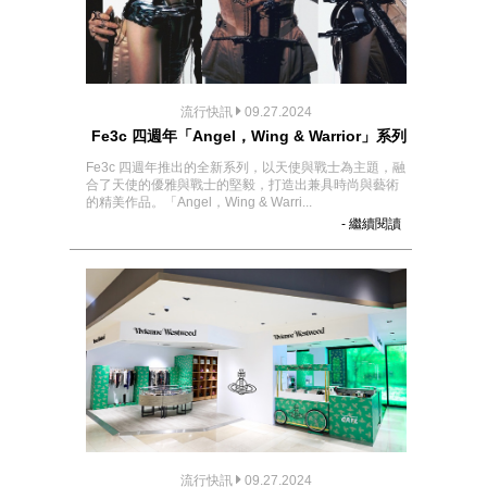
流行快訊
09.27.2024
Fe3c 四週年「Angel，Wing & Warrior」系列
Fe3c 四週年推出的全新系列，以天使與戰士為主題，融
合了天使的優雅與戰士的堅毅，打造出兼具時尚與藝術
的精美作品。「Angel，Wing & Warri...
- 繼續閱讀
流行快訊
09.27.2024