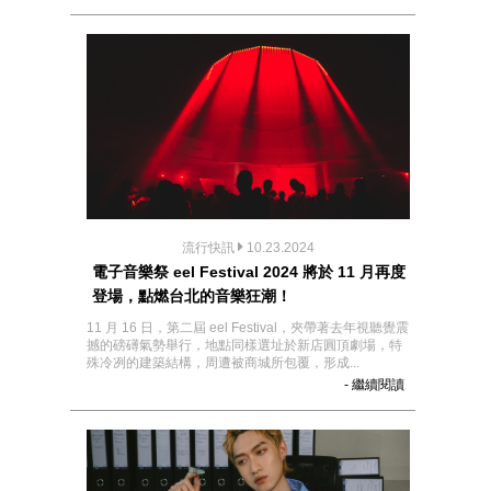
流行快訊
10.23.2024
電子音樂祭 eel Festival 2024 將於 11 月再度
登場，點燃台北的音樂狂潮！
11 月 16 日，第二屆 eel Festival，夾帶著去年視聽覺震
撼的磅礡氣勢舉行，地點同樣選址於新店圓頂劇場，特
殊冷冽的建築結構，周遭被商城所包覆，形成...
- 繼續閱讀