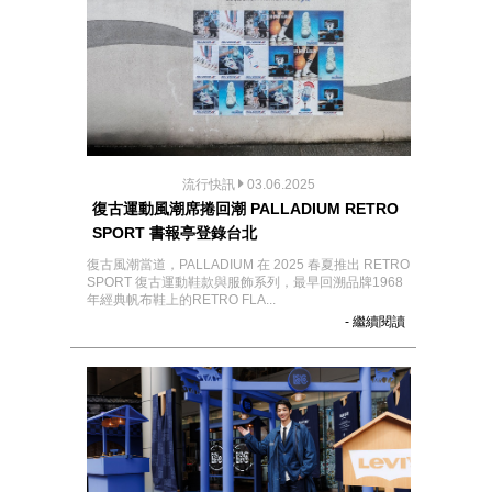
流行快訊
03.06.2025
復古運動風潮席捲回潮 PALLADIUM RETRO
SPORT 書報亭登錄台北
復古風潮當道，PALLADIUM 在 2025 春夏推出 RETRO
SPORT 復古運動鞋款與服飾系列，最早回溯品牌1968
年經典帆布鞋上的RETRO FLA...
- 繼續閱讀