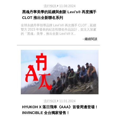
流行快訊
11.08.2024
黑魂丹寧美學的延續與創新 Levi’s® 再度攜手
CLOT 推出全新聯名系列
全球永續丹寧領導品牌 Levi’s® 再次攜手 CLOT，延續
雙方 2023 年發表的紀念性聯名作品設計，並注入深邃
的「黑魂」美學，推出全新 Levi’s® X...
- 繼續閱讀
流行快訊
11.01.2024
HYUKOH X 落日飛車《AAA》首發周邊登場！
INVINCIBLE 全台獨家發售！