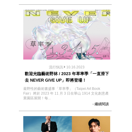
流行快訊
10.16.2023
歡迎光臨藝術野林 / 2023 年草率季「一直滑下
去 NEVER GIVE UP」即將登場！
最野性的藝術書盛事「草率季」（Taipei Art Book
Fair）將於 2023 年 11 月 3 日在華山 1914 文化創意產
業園區展開！每...
- 繼續閱讀