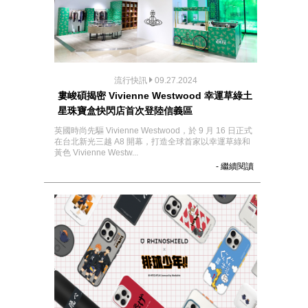
流行快訊
09.27.2024
婁峻碩揭密 Vivienne Westwood 幸運草綠土
星珠寶盒快閃店首次登陸信義區
英國時尚先驅 Vivienne Westwood，於 9 月 16 日正式
在台北新光三越 A8 開幕，打造全球首家以幸運草綠和
黃色 Vivienne Westw...
- 繼續閱讀