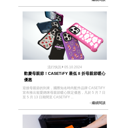
流行快訊
05.10.2024
歡慶母親節！CASETiFY 最低 8 折母親節暖心
優惠
迎接母親節的到來，國際知名時尚配件品牌 CASETiFY
宣布推出寵愛媽咪母親節暖心限定優惠，凡於 5 月 7 日
至 5 月 13 日期間至 CASETiFY ...
- 繼續閱讀