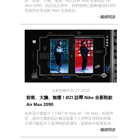
於「前衛、大膽、無懼！ØZI 詮釋 Nike 全新鞋款 Air
Max 2090」的訪談文章中，我們很開心能夠邀請到 ØZI
與我們分享他對 Nike 全新鞋款...
- 繼續閱讀
企劃特輯
02.27.2020
前衛、大膽、無懼！ØZI 詮釋 Nike 全新鞋款
Air Max 2090
未來是什麼樣子？1987 年 Nike 的「Air Max」科技問
世，當時大膽的設計概念顛覆了人們對於球鞋的想像，
不僅大幅提升了著用時的舒適性，前衛的外型更提供...
- 繼續閱讀