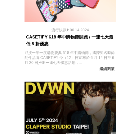
流行快訊
06.14.2024
CASETiFY 618 年中購物節開跑 / 一連七天最
低 8 折優惠
迎接一年一度購物慶典 618 年中購物節，國際知名時尚
配件品牌 CASETiFY 今（12）日宣布於 6 月 14 日至 6
月 20 日推出一連七天優惠活動，...
- 繼續閱讀