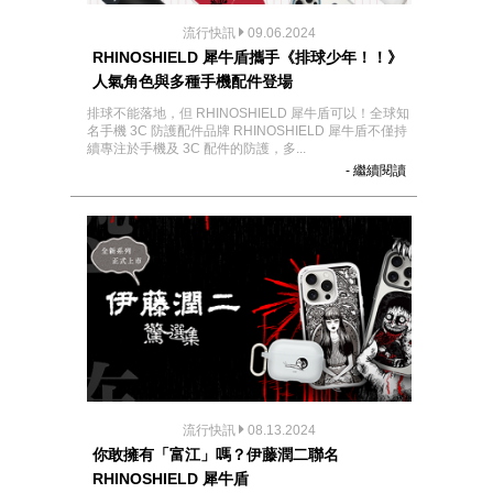
流行快訊
09.06.2024
RHINOSHIELD 犀牛盾攜手《排球少年！！》
人氣角色與多種手機配件登場
排球不能落地，但 RHINOSHIELD 犀牛盾可以！全球知
名手機 3C 防護配件品牌 RHINOSHIELD 犀牛盾不僅持
續專注於手機及 3C 配件的防護，多...
- 繼續閱讀
流行快訊
08.13.2024
你敢擁有「富江」嗎？伊藤潤二聯名
RHINOSHIELD 犀牛盾