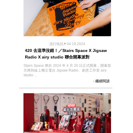
流行快訊
04.19.2024
420 去這準沒錯！／Stairs Space X Jigsaw
Radio X airy studio 聯合開幕派對
Stairs Space 將於 2024 年 4 月 20 日正式開幕，開幕當
天將與線上獨立電台 Jigsaw Radio、創意工作室 airy
studio ...
- 繼續閱讀