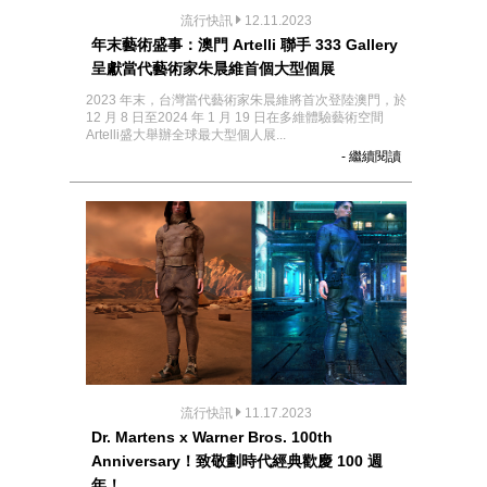
流行快訊
12.11.2023
年末藝術盛事：澳門 Artelli 聯手 333 Gallery
呈獻當代藝術家朱晨維首個大型個展
2023 年末，台灣當代藝術家朱晨維將首次登陸澳門，於
12 月 8 日至2024 年 1 月 19 日在多維體驗藝術空間
Artelli盛大舉辦全球最大型個人展...
- 繼續閱讀
流行快訊
11.17.2023
Dr. Martens x Warner Bros. 100th
Anniversary！致敬劃時代經典歡慶 100 週
年！