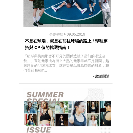
企劃特輯
09.05.2019
不是在球場，就是在前往球場的路上 / 球鞋穿
搭與 CP 值的挑選指南！
「籃球與街頭那密不可分的關係造就了當前的潮流趨
勢。」運動元素成為街上大熱的元素早就不是新聞，越
來越多的品牌將球衣、球鞋等單品做為聯乘的對象，我
們看到 fragm...
- 繼續閱讀