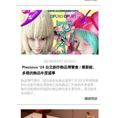
流行快訊
07.16.2024
Precious ‘24 台北創作飾品博覽會 / 最新銳、
多樣的飾品年度盛事
飾品專門導向，提供多樣化飾品選擇7 月 20 日即將開幕
的台北創作飾品博覽會已成為飾品工作者的年度盛事。
每年活動都特別強調全飾品陣容為主要特色，展示販售
包括帽子...
- 繼續閱讀