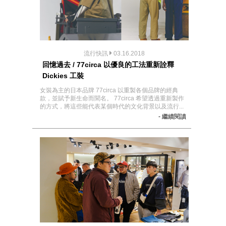
流行快訊
03.16.2018
回憶過去 / 77circa 以優良的工法重新詮釋
Dickies 工裝
女裝為主的日本品牌 77circa 以重製各個品牌的經典
款，並賦予新生命而聞名。 77circa 希望透過重新製作
的方式，將這些能代表某個時代的文化背景以及流行...
- 繼續閱讀