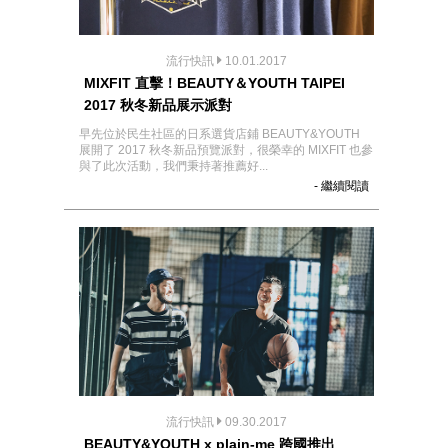
流行快訊
10.01.2017
MIXFIT 直擊！BEAUTY＆YOUTH TAIPEI
2017 秋冬新品展示派對
早先位於民生社區的日系選貨店鋪 BEAUTY&YOUTH
展開了 2017 秋冬新品預覽派對，很榮幸的 MIXFIT 也參
與了此次活動，我們秉持著推薦好...
- 繼續閱讀
流行快訊
09.30.2017
BEAUTY&YOUTH x plain-me 跨國推出