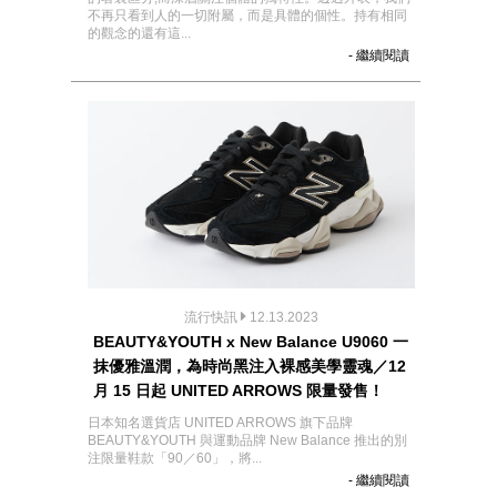
不再只看到人的一切附屬，而是具體的個性。持有相同
的觀念的還有這...
- 繼續閱讀
流行快訊
12.13.2023
BEAUTY&YOUTH x New Balance U9060 一
抹優雅溫潤，為時尚黑注入裸感美學靈魂／12
月 15 日起 UNITED ARROWS 限量發售！
日本知名選貨店 UNITED ARROWS 旗下品牌
BEAUTY&YOUTH 與運動品牌 New Balance 推出的別
注限量鞋款「90／60」，將...
- 繼續閱讀