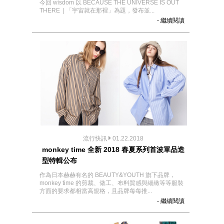
今回 wisdom 以 BECAUSE​ ​THE​ ​UNIVERSE​ ​IS​ ​OUT​ ​
THERE​ ​ ​|​ ​「​宇宙就在那裡」​為題，發布並...
- 繼續閱讀
流行快訊
01.22.2018
monkey time 全新 2018 春夏系列首波單品造
型特輯公布
作為日本赫赫有名的 BEAUTY&YOUTH 旗下品牌，
monkey time 的剪裁、做工、布料質感與細緻等等服裝
方面的要求都相當高規格，且品牌每每推...
- 繼續閱讀