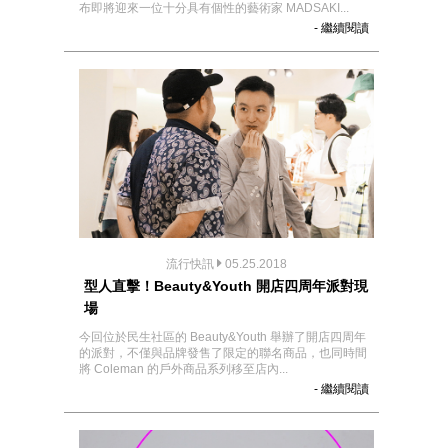
布即將迎來一位十分具有個性的藝術家 MADSAKI...
- 繼續閱讀
流行快訊
05.25.2018
型人直擊！Beauty&Youth 開店四周年派對現
場
今回位於民生社區的 Beauty&Youth 舉辦了開店四周年
的派對，不僅與品牌發售了限定的聯名商品，也同時間
將 Coleman 的戶外商品系列移至店內...
- 繼續閱讀