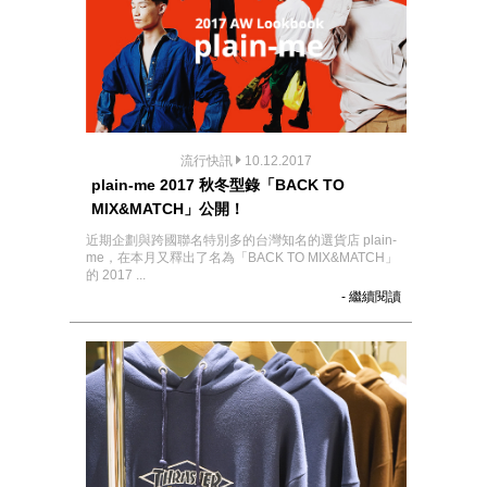
流行快訊
10.12.2017
plain-me 2017 秋冬型錄「BACK TO
MIX&MATCH」公開！
近期企劃與跨國聯名特別多的台灣知名的選貨店 plain-
me，在本月又釋出了名為「BACK TO MIX&MATCH」
的 2017 ...
- 繼續閱讀