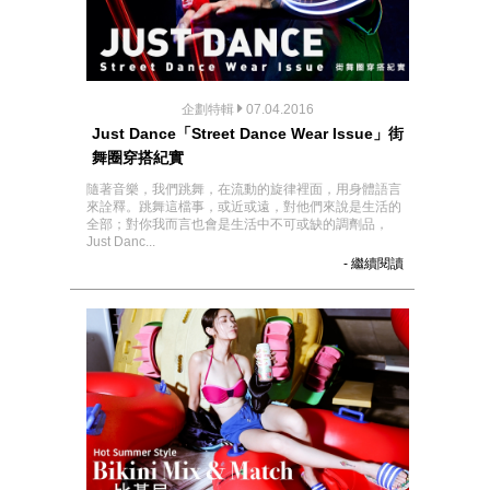
企劃特輯
07.04.2016
Just Dance「Street Dance Wear Issue」街
舞圈穿搭紀實
隨著音樂，我們跳舞，在流動的旋律裡面，用身體語言
來詮釋。跳舞這檔事，或近或遠，對他們來說是生活的
全部；對你我而言也會是生活中不可或缺的調劑品，
Just Danc...
- 繼續閱讀