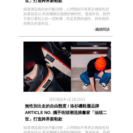
世」打造跨界新鞋款
隨著潮流風向的不斷演變，人們開始不再界定傳統性別
的著裝區分,而深層關注個體的獨特性。透過外表，我們
不再只看到人的一切附屬，而是具體的個性。持有相同
的觀念的還有這...
- 繼續閱讀
流行快訊
12.18.2023
無性別出走的自由態度 / 洛杉磯鞋履品牌
ARTICLE NO. 攜手街頭潮流插畫家「油頭二
世」打造跨界新鞋款
隨著潮流風向的不斷演變，人們開始不再界定傳統性別
的著裝區分,而深層關注個體的獨特性。透過外表，我們