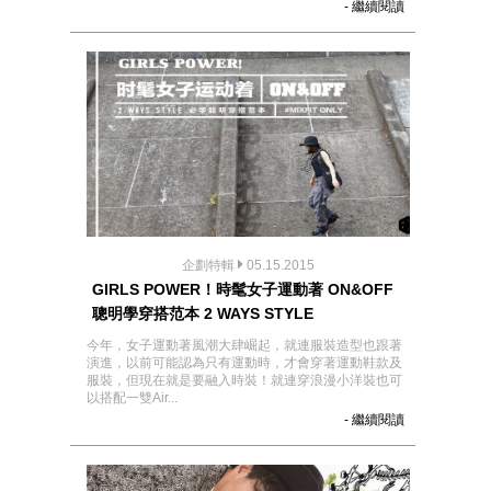
- 繼續閱讀
企劃特輯
05.15.2015
GIRLS POWER！時髦女子運動著 ON&OFF
聰明學穿搭范本 2 WAYS STYLE
今年，女子運動著風潮大肆崛起，就連服裝造型也跟著
演進，以前可能認為只有運動時，才會穿著運動鞋款及
服裝，但現在就是要融入時裝！就連穿浪漫小洋裝也可
以搭配一雙Air...
- 繼續閱讀