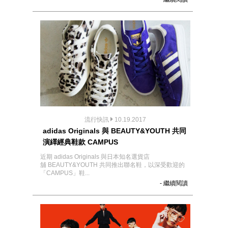
流行快訊
10.19.2017
adidas Originals 與 BEAUTY&YOUTH 共同
演繹經典鞋款 CAMPUS
近期 adidas Originals 與日本知名選貨店
舖 BEAUTY&YOUTH 共同推出聯名鞋，以深受歡迎的
「CAMPUS」鞋...
- 繼續閱讀