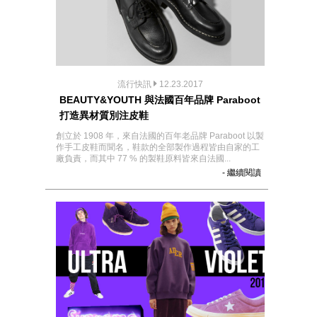
流行快訊
12.23.2017
BEAUTY&YOUTH 與法國百年品牌 Paraboot
打造異材質別注皮鞋
創立於 1908 年，來自法國的百年老品牌 Paraboot 以製
作手工皮鞋而聞名，鞋款的全部製作過程皆由自家的工
廠負責，而其中 77 % 的製鞋原料皆來自法國...
- 繼續閱讀