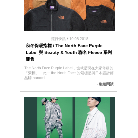
流行快訊
10.08.2018
秋冬保暖指標 / The North Face Purple
Label 與 Beauty & Youth 聯名 Fleece 系列
開售
The North Face Purple Label，也就是現在大家俗稱的
「紫標」，此一 the North Face 的紫標是與日本設計師
品牌 nanami...
- 繼續閱讀