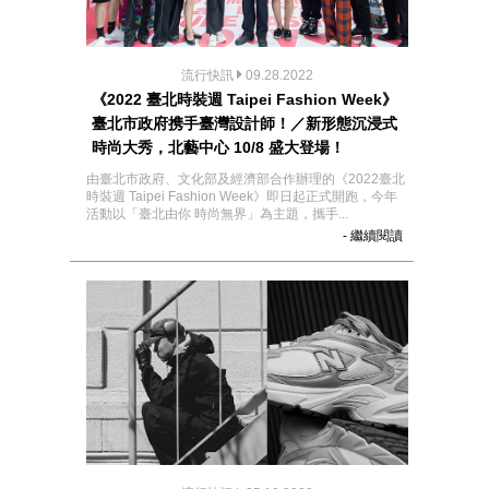
流行快訊
09.28.2022
《2022 臺北時裝週 Taipei Fashion Week》
臺北市政府携手臺灣設計師！／新形態沉浸式
時尚大秀，北藝中心 10/8 盛大登場！
由臺北市政府、文化部及經濟部合作辦理的《2022臺北
時裝週 Taipei Fashion Week》即日起正式開跑，今年
活動以「臺北由你 時尚無界」為主題，攜手...
- 繼續閱讀