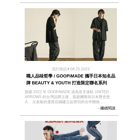
流行快訊
08.25.2023
職人品味哲學 / GOOPiMADE 攜手日本知名品
牌 BEAUTY & YOUTH 打造限定聯名系列
接續 2022 年 GOOPiMADE 成為首支進駐 UNITED
ARROWS 的台灣品牌之後，孤僻團隊與日本歷史悠
久、元老級的選貨店鋪建立起密切的合作關係，...
- 繼續閱讀