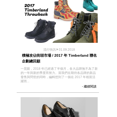
流行快訊
01.09.2018
積極攻佔街頭市場 / 2017 年 Timberland 聯名
企劃總回顧
一晃眼，2018 年已經過了半個月，各大品牌無不為了新
的一年與新的季度而努力。當我們在期待各品牌的新品
發售與問世的同時，編輯想到了一個在 2017 年相當活
躍而...
- 繼續閱讀