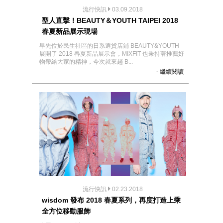
流行快訊
03.09.2018
型人直擊！BEAUTY＆YOUTH TAIPEI 2018
春夏新品展示現場
早先位於民生社區的日系選貨店鋪 BEAUTY&YOUTH
展開了 2018 春夏新品展示會，MIXFIT 也秉持著推薦好
物帶給大家的精神，今次就來趟 B...
- 繼續閱讀
流行快訊
02.23.2018
wisdom ​發布 2018​ ​春夏系列，再度打造上乘
全方位移動服飾