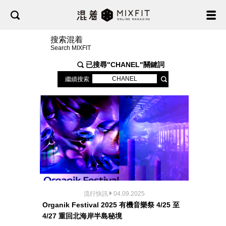
搜索混着
Search MIXFIT
已搜尋"
CHANEL
"關鍵詞
繼續搜索
流行快訊
04.09.2025
Organik Festival 2025 有機音樂祭 4/25 至
4/27 重回北海岸半島秘境