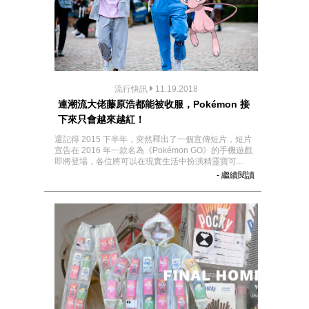
流行快訊
11.19.2018
連潮流大佬藤原浩都能被收服，Pokémon 接
下來只會越來越紅！
還記得 2015 下半年，突然釋出了一個宣傳短片，短片
宣告在 2016 年一款名為《Pokémon GO》的手機遊戲
即將登場，各位將可以在現實生活中扮演精靈寶可...
- 繼續閱讀