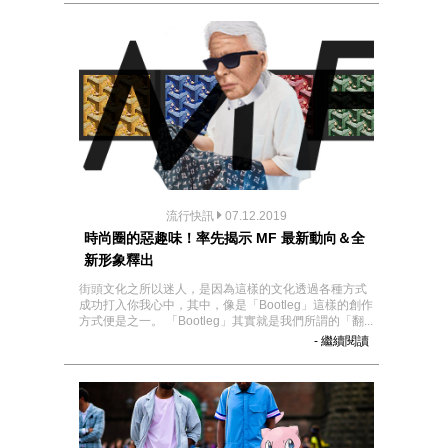
流行快訊
07.12.2019
時尚圈的惡趣味！率先揭示 MF 最新動向＆全
新形象釋出
街頭文化之所以迷人，是因為這樣的文化透過各種方式
成功打入你我心中，其中，像是「Bootleg」這樣的創作
方式便是之一。 「Bootleg」其實就是我們所謂的「翻...
- 繼續閱讀