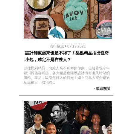
流行快訊
07.13.2021
設計師瘋起來也是不得了！盤點精品推出怪奇
小包，確定不是在整人？
以往提到精品一向給人高不可攀的印象，但隨著現今年
輕消費族群崛起，各大精品也陸續設計出有趣又時髦的
服飾、單品，吸引年輕人的目光！繼上回爲大家介紹過
精品推出「特別有...
- 繼續閱讀