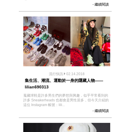
- 繼續閱讀
流行快訊
02.14.2018
集生活、潮流、運動於一身的隱藏人物——
lilian690313
蒐藏球鞋是許多男生們的夢想與興趣，似乎平常看到的
許多 Sneakerheads 也都會是男性居多，但今天介紹的
這位 Instagram 帳號：lili...
- 繼續閱讀