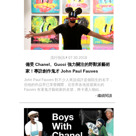
流行快訊
07.30.2018
備受 Chanel、Gucci 強力關注的野獸派藝術
家！專訪創作鬼才 John Paul Fauves
John Paul Fauves 對不少人來說或許是個陌生的名字，
但他的作品早已享譽國際，在世界各地巡迴展出的
Fauves 有著鬼才藝術家的名號，將卡通人物結...
- 繼續閱讀