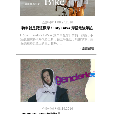
企劃特輯
08.27.2016
騎車就是要這樣穿！City Biker 穿搭最強筆記
I Ride Therefore I Wear. 讓單車化作日常的一部份，不
論是運動或作為代步工具，甚至乎生活，騎乘單車，將
會是未來街道上的主力趨勢。...
- 繼續閱讀
企劃特輯
08.19.2016