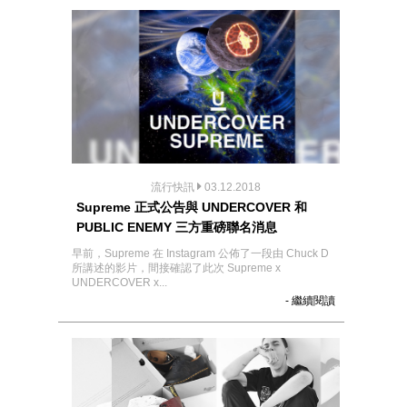
流行快訊
03.12.2018
Supreme 正式公告與 UNDERCOVER 和
PUBLIC ENEMY 三方重磅聯名消息
早前，Supreme 在 Instagram 公佈了一段由 Chuck D
所講述的影片，間接確認了此次 Supreme x
UNDERCOVER x...
- 繼續閱讀