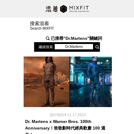
搜索混着
Search MIXFIT
已搜尋"
Dr.Martens
"關鍵詞
繼續搜索
流行快訊
11.17.2023
Dr. Martens x Warner Bros. 100th
Anniversary！致敬劃時代經典歡慶 100 週