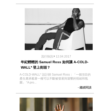
流行快訊
12.04.2017
年紀輕輕的 Samuel Ross 如何讓 A-COLD-
WALL* 登上街頭？
A-COLD-WALL* 設計師 Samuel Ross：「一個項目的
產生應承載著一種可以不斷被發展與迴響的情緒和氛
圍」 “A pro...
- 繼續閱讀