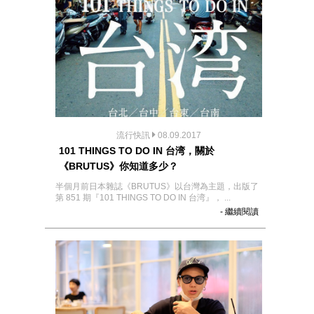
流行快訊
08.09.2017
101 THINGS TO DO IN 台湾，關於
《BRUTUS》你知道多少？
半個月前日本雜誌《BRUTUS》以台灣為主題，出版了
第 851 期『101 THINGS TO DO IN 台湾』， ...
- 繼續閱讀