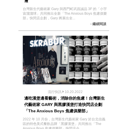
邊
台灣新生代藝術家 Gary 與西門町武昌誠品 3F 的「小宇
宙溜溜球」共同推出全新「The Anxious Boys 焦慮俱樂
部」快閃店企劃，Gary 將展出全...
- 繼續閱讀
流行快訊
10.20.2022
邊吃漢堡邊看藝術，消除你的焦慮！台灣新生
代藝術家 GARY 與黑膠漢堡打造快閃店企劃
「The Anxious Boys 焦慮俱樂部」
2022 年 10 月份，台灣新生代藝術家 Gary 於台北信義
區的特色美式餐飲品牌「黑膠漢堡」共同推出「The
Anxious Boys 焦慮俱樂部」快閃店企...