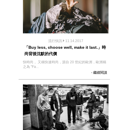
流行快訊
11.14.2017
「Buy less, choose well, make it last.」時
尚背後沈默的代價
快時尚， 又稱快速時尚，源自 20 世紀的歐洲，歐洲稱
之為 "Fa...
- 繼續閱讀