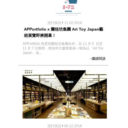
流行快訊
11.02.2018
APPortfolio x 蘭桂坊集團 Art Toy Japan藝
術展覽即將開幕！
APPortfolio 再度與蘭桂坊集團合作，在 11 月 5 日至
11 月 7 日期間，將加州大廈將搖身一變為以「Art Toy
Japan」為...
- 繼續閱讀
流行快訊
06.12.2018