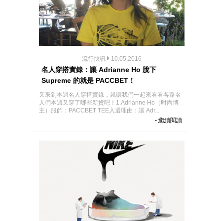
流行快訊
10.05.2016
名人穿搭實錄：讓 Adrianne Ho 脫下
Supreme 的就是 PACCBET！
又來到本週名人穿搭實錄，就讓我們一起來看看各路名
人們本週又穿了哪些新貨吧！1.Adrianne Ho（时尚博
主）服飾：PACCBET TEE入選理由：讓 Adr...
- 繼續閱讀