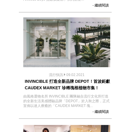
- 繼續閱讀
流行快訊
09.02.2021
INVINCIBLE 打造全新品牌 DEPOT！首波鉅獻
CAUDEX MARKET 珍稀塊根植物市集！
由風格選物名所 INVINCIBLE 團隊融合流行文化所打造
的全新生活美感體驗品牌「DEPOT」於入秋之際，正式
宣佈以迷人療癒的「CAUDEX MARKET 塊...
- 繼續閱讀