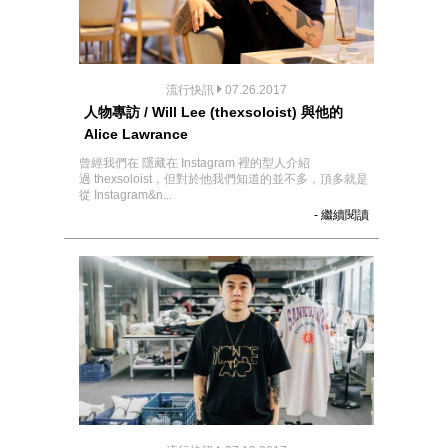
流行快訊
07.26.2017
人物專訪 / Will Lee (thexsoloist) 與他的
Alice Lawrance
曾經我們在 隱藏在 Instagram 裡的型人介紹
過 thexsoloist，但對於他我們知道的並不多，頂多就是
從 Instagram&n...
- 繼續閱讀