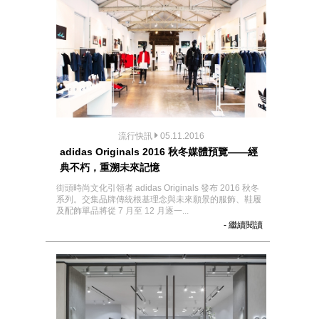
流行快訊
05.11.2016
adidas Originals 2016 秋冬媒體預覽——經
典不朽，重溯未來記憶
街頭時尚文化引領者 adidas Originals 發布 2016 秋冬
系列。交集品牌傳統根基理念與未來願景的服飾、鞋履
及配飾單品將從 7 月至 12 月逐一...
- 繼續閱讀