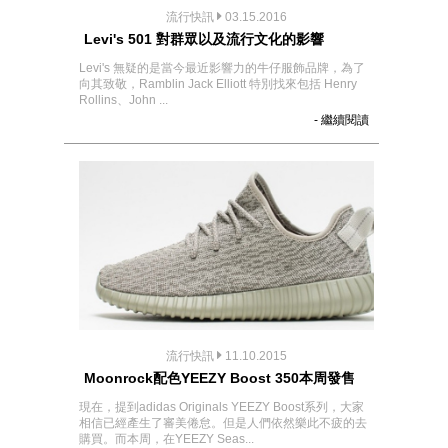
流行快訊
03.15.2016
Levi's 501 對群眾以及流行文化的影響
Levi's 無疑的是當今最近影響力的牛仔服飾品牌，為了
向其致敬，Ramblin Jack Elliott 特別找來包括 Henry
Rollins、John ...
- 繼續閱讀
流行快訊
11.10.2015
Moonrock配色YEEZY Boost 350本周發售
現在，提到adidas Originals YEEZY Boost系列，大家
相信已經產生了審美倦怠。但是人們依然樂此不疲的去
購買。而本周，在YEEZY Seas...