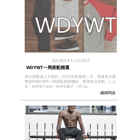
流行快訊
12.31.2015
WDYWT一周搭配精選
各位搭配達人大家好，2015年的最後一天，筆者為大家
帶來#WDYWT一周搭配精選欄目，希望各位喜歡。1.上
衣：BAPET-shirt：BAPE褲子：All Sa...
- 繼續閱讀