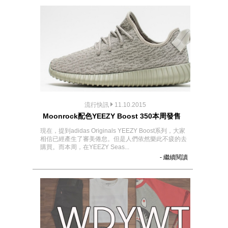
流行快訊
11.10.2015
Moonrock配色YEEZY Boost 350本周發售
現在，提到adidas Originals YEEZY Boost系列，大家
相信已經產生了審美倦怠。但是人們依然樂此不疲的去
購買。而本周，在YEEZY Seas...
- 繼續閱讀