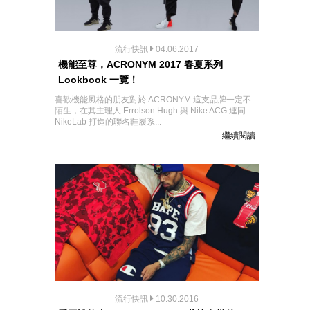
流行快訊
04.06.2017
機能至尊，ACRONYM 2017 春夏系列
Lookbook 一覽！
喜歡機能風格的朋友對於 ACRONYM 這支品牌一定不
陌生，在其主理人 Errolson Hugh 與 Nike ACG 連同
NikeLab 打造的聯名鞋履系...
- 繼續閱讀
流行快訊
10.30.2016