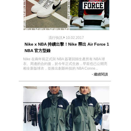
流行快訊
10.02.2017
Nike x NBA 持續出擊！Nike 釋出 Air Force 1
NBA 官方型錄
Nike 在兩年前正式與 NBA 簽署回歸生產所有 NBA 球
衣、周邊的合約後，於今年正式生效，早前也已公開亮
相全新版球衣，並推出創新科技的 NBA Conne...
- 繼續閱讀