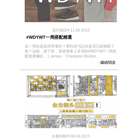
流行快訊
11.05.2015
#WDYWT一周搭配精選
這一周你是如何穿著的？看到這句話你是否已經激動了
呢？沒錯，接下來，筆者將奉上本周的#WDYWT一周搭
配精選欄目。1.Jersey：Champion Boston...
- 繼續閱讀
企劃特輯
08.04.2015