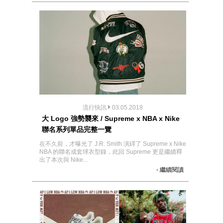
流行快訊
03.05.2018
大 Logo 強勢襲來 / Supreme x NBA x Nike
聯名系列單品完整一覽
在不久前，才曝光了 J.R. Smith 演繹了 Supreme x Nike
NBA 的聯名成套球衣型錄，此回 Supreme 更是繼續釋
出了本次與 Nike...
- 繼續閱讀