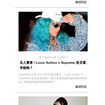
- 繼續閱讀
流行快訊
08.11.2017
名人實著 / Louis Vuitton x Supreme 是否還
有餘熱？
Supreme 全新 2017 秋冬系列發布，Louis Vuitton x
Supreme 是否還有餘熱？接下來還有哪些值得期待的鞋
款？帶著這些疑問讓我們進入...
- 繼續閱讀