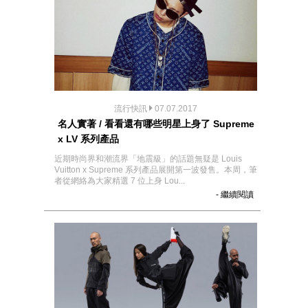
流行快訊
07.07.2017
名人實著 / 看看還有哪些明星上身了 Supreme
x LV 系列產品
近期時尚界和潮流界「地震級」的話題無疑是 Louis
Vuitton x Supreme 系列產品展開第一波發售。本周，筆
者從網絡為大家精選 7 位上身 Lou...
- 繼續閱讀