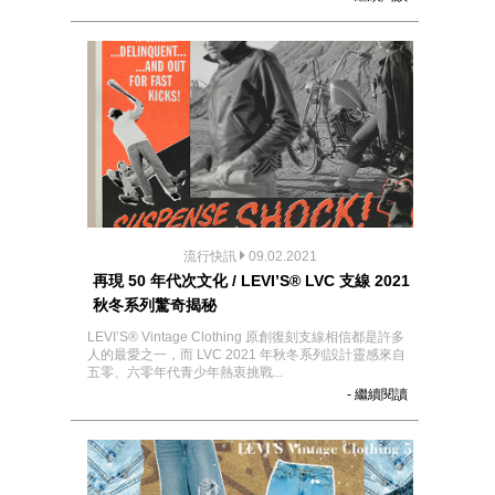
流行快訊
09.02.2021
再現 50 年代次文化 / LEVI’S® LVC 支線 2021
秋冬系列驚奇揭秘
LEVI’S® Vintage Clothing 原創復刻支線相信都是許多
人的最愛之一，而 LVC 2021 年秋冬系列設計靈感來自
五零、六零年代青少年熱衷挑戰...
- 繼續閱讀