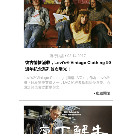
流行快訊
03.14.2017
復古情懷滿載，Levi's® Vintage Clothing 50
週年紀念系列首次曝光！
Levi's® Vintage Clothing（簡稱 LVC），作為 Levi's®
旗下頂級單寧支線之一，LVC 的經典輪廓深受喜愛。而
設計師也會從歷史與文...
- 繼續閱讀