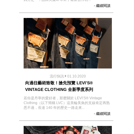
- 繼續閱讀
流行快訊
01.10.2020
向過往藝術致敬！搶先預覽 LEVI’S®
VINTAGE CLOTHING 全新季度系列
若你是丹寧的愛好者，那麼關於 LEVI’S® Vintage
Clothing（以下簡稱 LVC）這美輪美奐的支線肯定再熟
悉不過，長達 140 年的歷史一路走來...
- 繼續閱讀