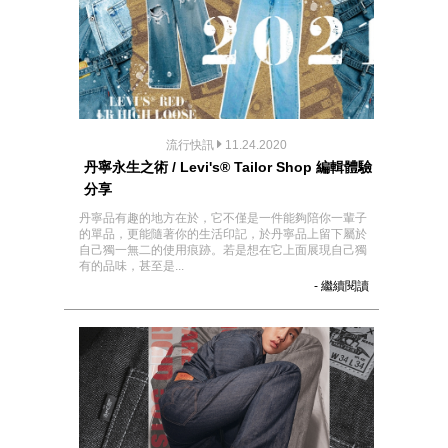
流行快訊
11.24.2020
丹寧永生之術 / Levi's® Tailor Shop 編輯體驗
分享
丹寧品有趣的地方在於，它不僅是一件能夠陪你一輩子
的單品，更能隨著你的生活印記，於丹寧品上留下屬於
自己獨一無二的使用痕跡。若是想在它上面展現自己獨
有的品味，甚至是...
- 繼續閱讀