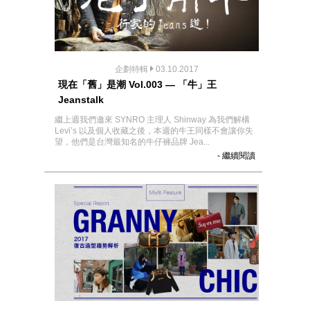
企劃特輯
03.10.2017
現在「舊」是潮 Vol.003 — 「牛」王
Jeanstalk
繼上週我們邀來 SYNRO 主理人 Shinway 為我們解構
Levi’s 以及個人收藏之後，本週的牛王同樣不會讓你失
望，他們是台灣最知名的牛仔褲品牌 Jea...
- 繼續閱讀