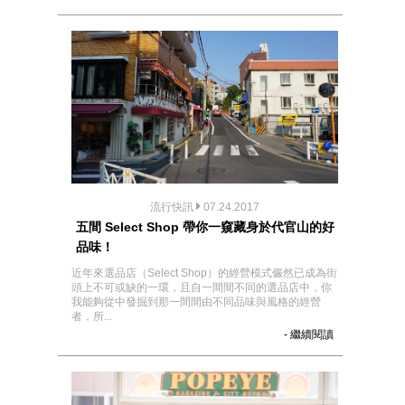
流行快訊
07.24.2017
五間 Select Shop 帶你一窺藏身於代官山的好
品味！
近年來選品店（Select Shop）的經營模式儼然已成為街
頭上不可或缺的一環，且自一間間不同的選品店中，你
我能夠從中發掘到那一間間由不同品味與風格的經營
者，所...
- 繼續閱讀