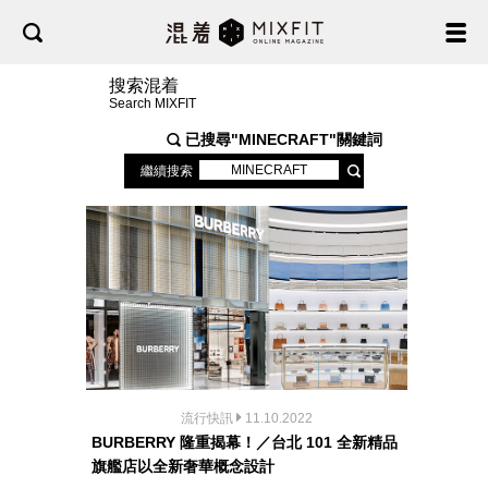
搜索混着
Search MIXFIT
已搜尋"
MINECRAFT
"關鍵詞
繼續搜索
流行快訊
11.10.2022
BURBERRY 隆重揭幕！／台北 101 全新精品
旗艦店以全新奢華概念設計