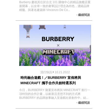
Burberry 慶祝其位於台北 101 購物中心的精品旗艦店重
新開幕，以全球一致的奢華設計理念為特色，濃縮品牌
精髓。與著名建築師 Vincenzo De Co...
- 繼續閱讀
流行快訊
10.21.2022
時尚融合遊戲！／BURBERRY 宣佈將與
MINECRAFT 攜手合作共創特選系列
今日，BURBERRY 隆重宣布將與 MINECRAFT 進行一
項特別的合作計畫，以嶄新且意想不到的方式將
BURBERRY 的品牌故事融入至遊戲社群創作中。結...
- 繼續閱讀