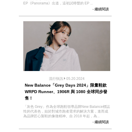
EP《Panorama》出道，這初試啼聲的 EP ...
- 繼續閱讀
流行快訊
05.20.2024
New Balance「Grey Days 2024」限量鞋款
WRPD Runner、1906R 與 1080 全球同步發
售！
「灰色 Grey」作為全球跑鞋領導品牌New Balance標誌
性的代表色，始於對城市跑者需求的解決方案，進而成
為品牌匠心製鞋的像徵精神。自 2018 年起，為...
- 繼續閱讀