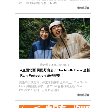
程──即食料理新品牌「 MMM...
- 繼續閱讀
流行快訊
02.29.2024
#直面北面 風雨野出去／The North Face 全新
Rain Protection 系列登場！
無論晴天或風雨，探索者的腳步從未停止。The North
Face 持續創新腳步，於 2024 春夏推出全新 Rain
Protection 系列，以北面研發防...
- 繼續閱讀