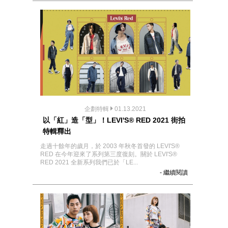
企劃特輯
01.13.2021
以「紅」造「型」！LEVI'S® RED 2021 街拍
特輯釋出
走過十餘年的歲月，於 2003 年秋冬首發的 LEVI'S®
RED 在今年迎來了系列第三度復刻。關於 LEVI'S®
RED 2021 全新系列我們已於「LE...
- 繼續閱讀