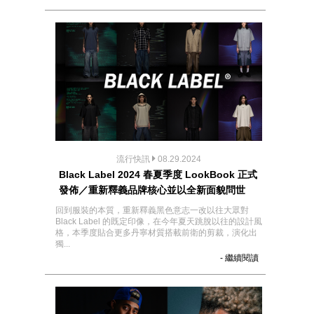
流行快訊
08.29.2024
Black Label 2024 春夏季度 LookBook 正式
發佈／重新釋義品牌核心並以全新面貌問世
回到服裝的本質，重新釋義黑色意志一改以往大眾對
Black Label 的既定印像，在今年夏天跳脫以往的設計風
格，本季度貼合更多丹寧材質搭載前衛的剪裁，演化出
獨...
- 繼續閱讀