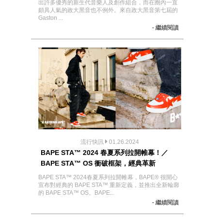
出許多優秀的新生代音樂人及創作組合，而在圈內一直
頗具人氣的政大黑音也不例外。來自政大黑音第七屆的
Gaston ...
- 繼續閱讀
流行快訊
01.26.2024
BAPE STA™ 2024 春夏系列拉開帷幕！／
BAPE STA™ OS 衝破框架，經典革新
BAPE STA™ 2024春夏系列拉開帷幕，BAPE® 很開心
宣布對經典的 BAPE STA™ 重新定義，並推出全新輪廓
的 BAPE STA™ OS。BAPE...
- 繼續閱讀