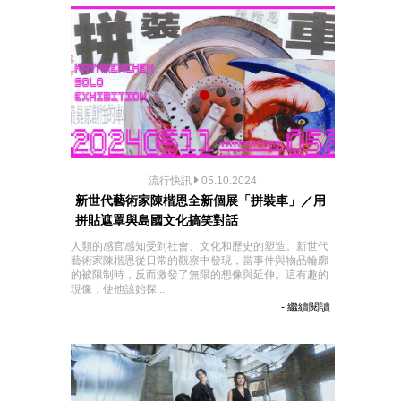
流行快訊
05.10.2024
新世代藝術家陳楷恩全新個展「拼裝車」／用
拼貼遮罩與島國文化搞笑對話
人類的感官感知受到社會、文化和歷史的塑造。新世代
藝術家陳楷恩從日常的觀察中發現，當事件與物品輪廓
的被限制時，反而激發了無限的想像與延伸。這有趣的
現像，使他該始探...
- 繼續閱讀