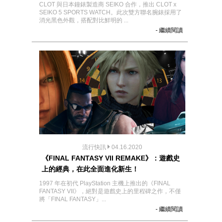
CLOT 與日本鐘錶製造商 SEIKO 合作，推出 CLOT x
SEIKO 5 SPORTS WATCH。此次雙方聯名腕錶採用了
消光黑色外觀，搭配對比鮮明的 ...
- 繼續閱讀
流行快訊
04.16.2020
《FINAL FANTASY VII REMAKE》：遊戲史
上的經典，在此全面進化新生！
1997 年在初代 PlayStation 主機上推出的《FINAL
FANTASY VII》，絕對是遊戲史上的里程碑之作，不僅
將「FINAL FANTASY」...
- 繼續閱讀