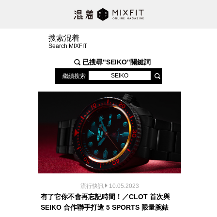
搜索混着
Search MIXFIT
已搜尋"
SEIKO
"關鍵詞
繼續搜索
流行快訊
10.05.2023
有了它你不會再忘記時間！／CLOT 首次與
SEIKO 合作聯手打造 5 SPORTS 限量腕錶