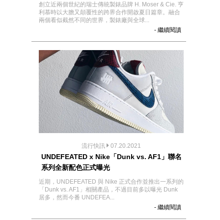
創立近兩個世紀的瑞士傳統製錶品牌 H. Moser & Cie. 亨
利慕時以大膽又顛覆性的跨界合作開啟夏日篇章。融合
兩個看似截然不同的世界，製錶廠與全球...
- 繼續閱讀
流行快訊
07.20.2021
UNDEFEATED x Nike「Dunk vs. AF1」聯名
系列全新配色正式曝光
近期，UNDEFEATED 與 Nike 正式合作並推出一系列的
「Dunk vs. AF1」相關產品，不過目前多以曝光 Dunk
居多，然而今番 UNDEFEA...
- 繼續閱讀