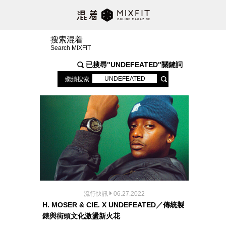
搜索混着
Search MIXFIT
已搜尋"
UNDEFEATED
"關鍵詞
繼續搜索
流行快訊
06.27.2022
H. MOSER & CIE. X UNDEFEATED／傳統製
錶與街頭文化激盪新火花