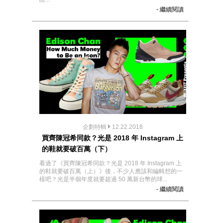
- 繼續閱讀
企劃特輯
12.22.2018
買齊陳冠希同款？光是 2018 年 Instagram 上
的鞋就要破百萬（下）
看過了《買齊陳冠希同款？光是 2018 年 Instagram 上
的鞋就要破百萬（上）》後，不少人應該和編輯想的一
樣吧？光是半個年度就要超過 50 萬新台幣的球...
- 繼續閱讀