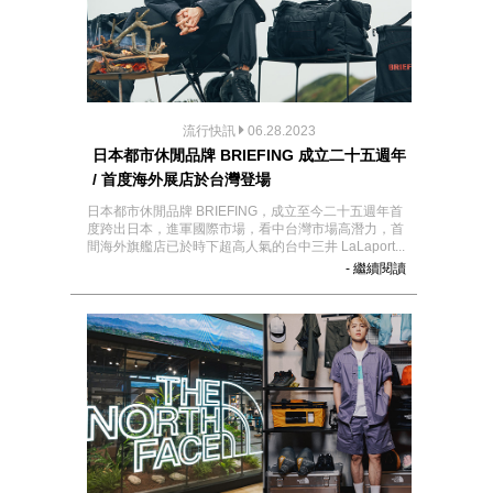
流行快訊
06.28.2023
日本都市休閒品牌 BRIEFING 成立二十五週年
/ 首度海外展店於台灣登場
日本都市休閒品牌 BRIEFING，成立至今二十五週年首
度跨出日本，進軍國際市場，看中台灣市場高潛力，首
間海外旗艦店已於時下超高人氣的台中三井 LaLaport...
- 繼續閱讀