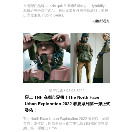
台灣配件品牌 nozzle quiz® 適逢5周年以「Hybridity」
為核心整合旗下產品，推出多款配件與襪款設計，並釋
出季度形象 Hybrid Gears。...
- 繼續閱讀
流行快訊
03.03.2022
穿上 TNF 在都市穿梭！The North Face
Urban Exploration 2022 春夏系列第一彈正式
發佈！
The North Face Urban Exploration 2022 春夏以「城即
自然」為主題，將自然融入都市中以恰到好處的自在姿
態，第一彈推出 Urba...