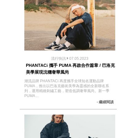
流行快訊
07.05.2023
PHANTACi 攜手 PUMA 再啟合作篇章 / 巴洛克
美學展現沈穩奢華風尚
潮流品牌 PHANTACi 再度攜手全球知名運動品牌
PUMA，推出以巴洛克藝術美學為靈感的全新聯名系
列，運用精緻刺繡工藝，塑造低調奢華風尚。新一季
PUMA ...
- 繼續閱讀