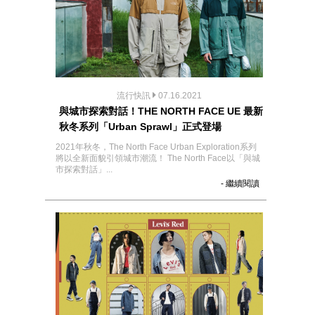
流行快訊
07.16.2021
與城市探索對話！THE NORTH FACE UE 最新
秋冬系列「Urban Sprawl」正式登場
2021年秋冬，The North Face Urban Exploration系列
將以全新面貌引領城市潮流！ The North Face以「與城
市探索對話」...
- 繼續閱讀