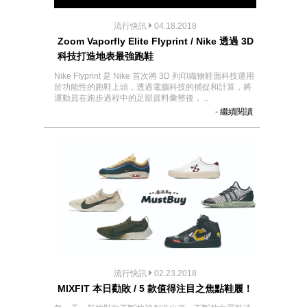
流行快訊
04.18.2018
Zoom Vaporfly Elite Flyprint / Nike 透過 3D
科技打造地表最強跑鞋
Nike Flyprint 是 Nike 首次將 3D 列印織物鞋面科技運用
於功能性的跑鞋上頭，透過電腦科技的捕捉和計算，將
運動員在跑步過程中的足部資料彙整後，...
- 繼續閱讀
流行快訊
02.23.2018
MIXFIT 本日勸敗 / 5 款值得注目之焦點鞋履！