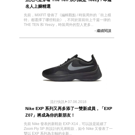
名人上腳精選
先前，MIXFIT 發佈了《編輯觀點 / 時裝周外的「街上模
特」都選擇了哪些鞋款》，不同於當前街上千篇一律的
THE TEN 和 Yeezy，時裝周外的型人更多...
- 繼續閱讀
流行快訊
07.06.2018
Nike EXP 系列又再多添了一雙新成員，「EXP
Z07」將成為你的新朋友！
先前 Nike 發表的新鞋款 EXP-X14，可以說是延續了
Zoom Fly SP 所設計的兄弟鞋款，如今 Nike 又發表了一
雙以 EXP 系列為主軸的全新...