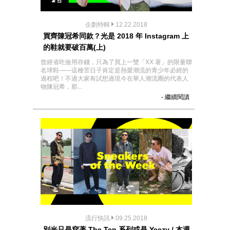
企劃特輯
12.22.2018
買齊陳冠希同款？光是 2018 年 Instagram 上
的鞋就要破百萬(上)
曾經省吃儉用存錢，只為了買上一雙「XX 著」的限量聯
名球鞋——這種苦日子肯定是熱愛潮流的青少年必經的
過程吧！不過大家有試想過現今在華人潮流圈的代表人
物陳冠希，那...
- 繼續閱讀
流行快訊
09.25.2018
別光只是穿著 The Ten 系列或是 Yeezy / 本週