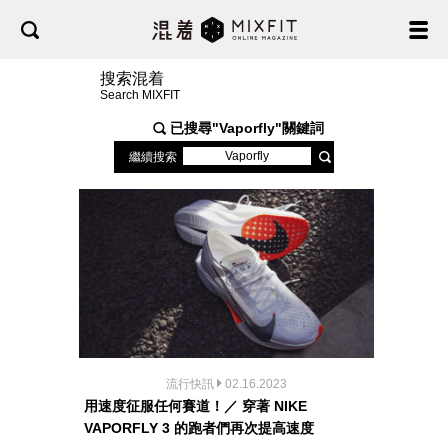
搜索混着
Search MIXFIT
已搜尋"
Vaporfly
"關鍵詞
繼續搜索
流行快訊
02.16.2023
用速度征服任何賽道！／ 穿著 NIKE
VAPORFLY 3 的跑者們再次提高速度