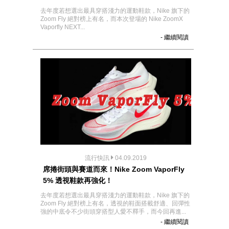
去年度若想選出最具穿搭淺力的運動鞋款，Nike 旗下的
Zoom Fly 絕對榜上有名，而本次登場的 Nike ZoomX
Vaporfly NEXT...
- 繼續閱讀
流行快訊
04.09.2019
席捲街頭與賽道而來！Nike Zoom VaporFly
5% 透視鞋款再強化！
去年度若想選出最具穿搭淺力的運動鞋款，Nike 旗下的
Zoom Fly 絕對榜上有名，透視的鞋面搭載舒適、回彈性
強的中底令不少街頭穿搭型人愛不釋手，而今回再進...
- 繼續閱讀