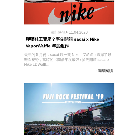
流行快訊
11.04.2020
蟬聯鞋王寶座？率先開箱 sacai x Nike
VaporWaffle 年度鉅作
去年的 5 月份，sacai 以一雙 Nike LDWaffle 震撼了球
鞋圈視野，當時的《問鼎年度最強 / 搶先開箱 sacai x
Nike LDWaffl...
- 繼續閱讀