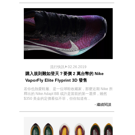
流行快訊
02.26.2019
購入規則難如登天？要價 2 萬台幣的 Nike
VaporFly Elite Flyprint 3D 發售
若你也熱愛鞋履、是一位球鞋收藏家，那麼近期 Nike 所
釋出的 Nike Adapt BB 或許是當前的第一選擇，雖然
$350 美金的定價看似不菲，但你知道有...
- 繼續閱讀