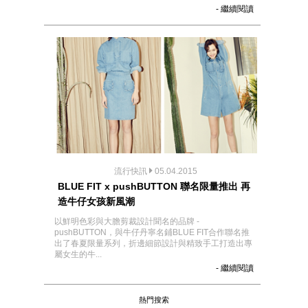
- 繼續閱讀
流行快訊
05.04.2015
BLUE FIT x pushBUTTON 聯名限量推出 再
造牛仔女孩新風潮
以鮮明色彩與大膽剪裁設計聞名的品牌 -
pushBUTTON，與牛仔丹寧名鋪BLUE FIT合作聯名推
出了春夏限量系列，折邊細節設計與精致手工打造出專
屬女生的牛...
- 繼續閱讀
熱門搜索