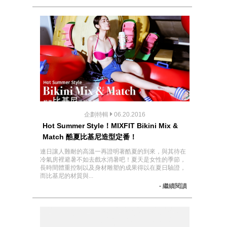
企劃特輯
06.20.2016
Hot Summer Style！MIXFIT Bikini Mix &
Match 酷夏比基尼造型定番！
連日讓人難耐的高溫一再證明著酷夏的到來，與其待在
冷氣房裡避暑不如去戲水消暑吧！夏天是女性的季節，
長時間體重控制以及身材雕塑的成果得以在夏日驗證，
而比基尼的材質與...
- 繼續閱讀