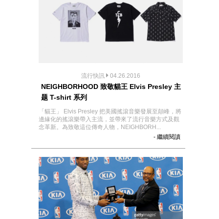
流行快訊
04.26.2016
NEIGHBORHOOD 致敬貓王 Elvis Presley 主
题 T-shirt 系列
「貓王」 Elvis Presley 把美國搖滾音樂發展至顛峰，將
邊緣化的搖滾樂帶入主流，並帶來了流行音樂方式及觀
念革新。為致敬這位傳奇人物，NEIGHBORH...
- 繼續閱讀