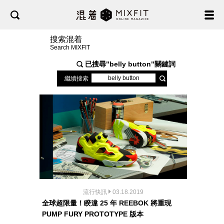
搜索混着
Search MIXFIT
已搜尋"
belly button
"關鍵詞
繼續搜索
流行快訊
03.18.2019
全球超限量！睽違 25 年 REEBOK 將重現
PUMP FURY PROTOTYPE 版本