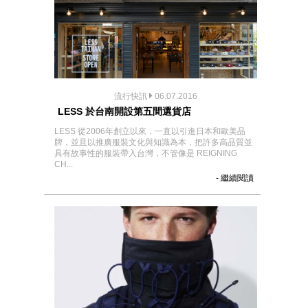
流行快訊
06.07.2016
LESS 於台南開設第五間選貨店
LESS 從2006年創立以來，一直以引進日本和歐美品
牌，並且以推廣服裝文化與知識為本，把許多高品質並
具有故事性的服裝帶入台灣，不管像是 REIGNING
CH...
- 繼續閱讀