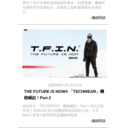
帶出了現今社會科技與技術的進步，利用電腦、機械和
生物科技等領域結合，加速把人類的發展推向在過去
只...
- 繼續閱讀
企劃特輯
06.28.2016
THE FUTURE IS NOW® 「TECHWEAR」機
能崛起！Part.2
由於昨天「TECHWEAR」機能崛起！Part.1 部分已經
呈現了 Editorial 部分與機能時裝品牌的介紹，今天
Part.2 要為大家帶來的是機能時裝穿...
- 繼續閱讀