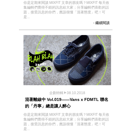
你是定期來閱讀 MIXFIT 文章的朋友嗎？MIXFIT 每天收
集編輯們覺得不錯的訊息給大家；分享編輯們喜歡的話
題，接受訊息的你們，應該很懂「混著態度」吧！可
是...
- 繼續閱讀
企劃特輯
08.10.2018
混著離線中 Vol.019——Vans x FDMTL 聯名
的「丹寧」總是讓人醉心
你是定期來閱讀 MIXFIT 文章的朋友嗎？MIXFIT 每天收
集編輯們覺得不錯的訊息給大家；分享編輯們喜歡的話
題，接受訊息的你們，應該很懂「混著態度」吧！可
是...