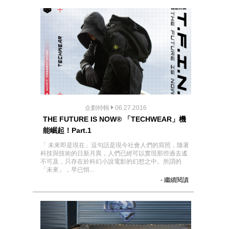
企劃特輯
06.27.2016
THE FUTURE IS NOW® 「TECHWEAR」機
能崛起！Part.1
「 未來即是現在」這句話是現今社會人們的寫照，隨著
科技與技術的日新月異，人們已經可以實現那些過去遙
不可及，只存在於科幻小說電影的幻想之中。所謂的
「未來」，早已悄...
- 繼續閱讀