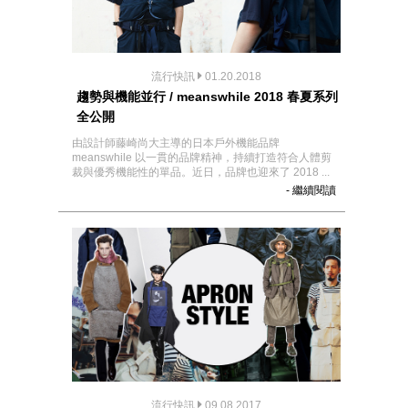
流行快訊
01.20.2018
趨勢與機能並行 / meanswhile 2018 春夏系列
全公開
由設計師藤崎尚大主導的日本戶外機能品牌
meanswhile 以一貫的品牌精神，持續打造符合人體剪
裁與優秀機能性的單品。近日，品牌也迎來了 2018 ...
- 繼續閱讀
流行快訊
09.08.2017