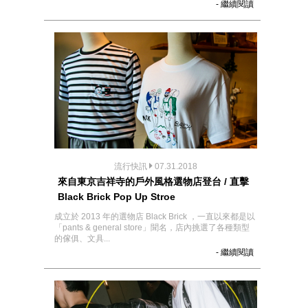
- 繼續閱讀
流行快訊
07.31.2018
來自東京吉祥寺的戶外風格選物店登台 / 直擊
Black Brick Pop Up Stroe
成立於 2013 年的選物店 Black Brick ，一直以來都是以
「pants & general store」聞名，店內挑選了各種類型
的傢俱、文具...
- 繼續閱讀