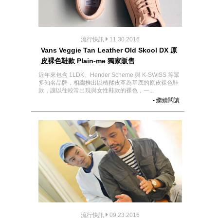
流行快訊
11.30.2016
Vans Veggie Tan Leather Old Skool DX 原
皮裸色鞋款 Plain-me 獨家販售
近年來包含 1LDK、Hender Scheme 與 K-SWISS 等眾
多知名品牌，相繼推出以植鞣皮革為基底的原皮裸色鞋
款，讓以往較常出現與女性鞋款的裸色，一...
- 繼續閱讀
流行快訊
09.23.2016