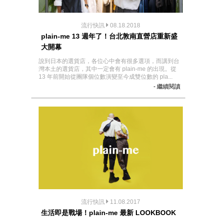
流行快訊
08.18.2018
plain-me 13 週年了！台北敦南直營店重新盛
大開幕
說到日本的選貨店，各位心中會有很多選項，而講到台
灣本土的選貨店，其中一定會有 plain-me 的出現。從
13 年前開始從團隊個位數演變至今成雙位數的 pla...
- 繼續閱讀
流行快訊
11.08.2017
生活即是戰場！plain-me 最新 LOOKBOOK