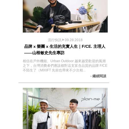
流行快訊
09.28.2018
品牌 x 樂團 x 生活的充實人生｜F/CE. 主理人
——山根敏史先生專訪
相信在戶外機能、Urban Outdoor 越來越受歡迎的風潮
之下，台灣消費者們應該都對這支富含品質的品牌 F/CE
不陌生了（MIXIFT 先前也帶來不少次相...
- 繼續閱讀