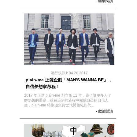
- 繼續閱讀
流行快訊
04.20.2017
plain-me 正裝企劃「MAN'S WANNA BE」，
自信夢想家啟程！
2017 年正逢 plain-me 創立第 12 年，為了讓更多人了
解夢想的重要，並在追夢的過程中完成自己的自信人
生，plain-me 特別邀集跨世代與領域的代...
- 繼續閱讀