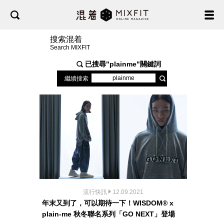
搜索混着
Search MIXFIT
已搜尋"
plainme
"關鍵詞
繼續搜索
流行快訊
12.09.2021
年末又到了，可以期待一下！WISDOM® x
plain-me 秋冬聯名系列「GO NEXT」登場