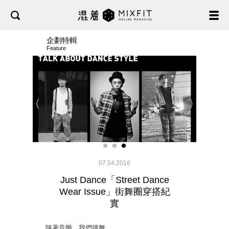
企劃特輯
Feature
⟨
⟩
07.04.2016
Just Dance「Street Dance
Wear Issue」街舞圈穿搭紀
實
隨著音樂，我們跳舞，