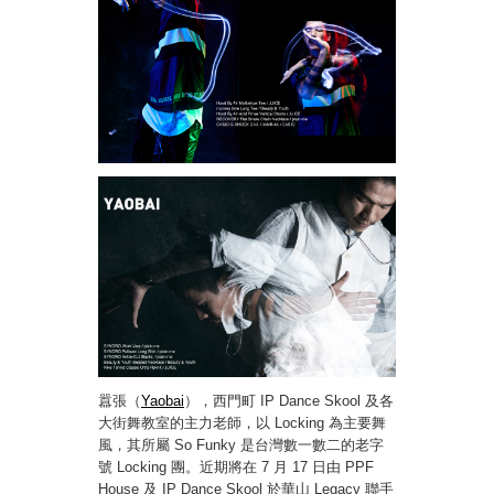
囂張（
Yaobai
），西門町 IP Dance Skool 及各
大街舞教室的主力老師，以 Locking 為主要舞
風，其所屬 So Funky 是台灣數一數二的老字
號 Locking 團。近期將在 7 月 17 日由 PPF
House 及 IP Dance Skool 於華山 Legacy 聯手