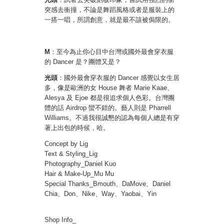
突感去衝撞，不論是舞蹈風格或者是服裝上的
一搭一唱，所謂創意，就是最不該被侷限的。
M
：至今為止你心目中台灣或國外最會穿衣服
的 Dancer 是？團體又是？
光頭
：國外最會穿衣服的 Dancer 感覺以女生居
多，像是歐洲的女 House 舞者 Marie Kaae、
Alesya 及 Ejoe 都是很追求個人色彩。台灣團
體的話 Airdrop 蠻不錯的。藝人則是 Pharrell
Williams。不過我很誠懇的認為每個人總是有穿
著上出包的時候，哈。
Concept by Lig
Text & Styling_Lig
Photography_Daniel Kuo
Hair & Make-Up_Mu Mu
Special Thanks_Bmouth、DaMove、Daniel
Chia、Don、Nike、Way、Yaobai、Yin
Shop Info_