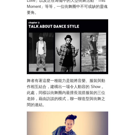
Love」以及正在籌備中的大型街舞活動「This
Moment」等等，一位街舞圈中不可或缺的靈魂
要角。
舞者有著這麼一種能力是能將音樂、服裝與動
作相互結合，建構出一場令人動容的 Show 。
此處，同樣以街舞圈內最擅長混搭服裝的三位
老師，藉由訪談的模式，聊一聊造型與街舞之
間的連結。