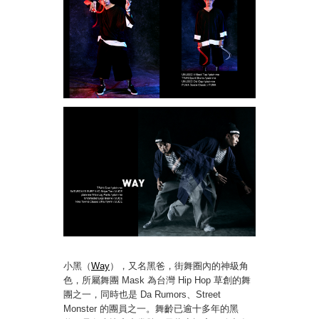
小黑（
Way
），又名黑爸，街舞圈內的神級角
色，所屬舞團 Mask 為台灣 Hip Hop 草創的舞
團之一，同時也是 Da Rumors、Street
Monster 的團員之一。舞齡已逾十多年的黑