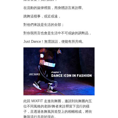
在流動的旋律裡面，用身體語言來詮釋。
跳舞這檔事，或近或遠，
對他們來說是生活的全部；
對你我而言也會是生活中不可或缺的調劑品，
Just Dance！無需說話，便能有所共鳴。
此回 MIXFIT 走進街舞圈，邀請到街舞圈內五
位不同風格的老師/舞者來詮釋當下流行的樣
子，且透過各舞風與造型上的相輔相成，將街
舞與流行共存於現在。