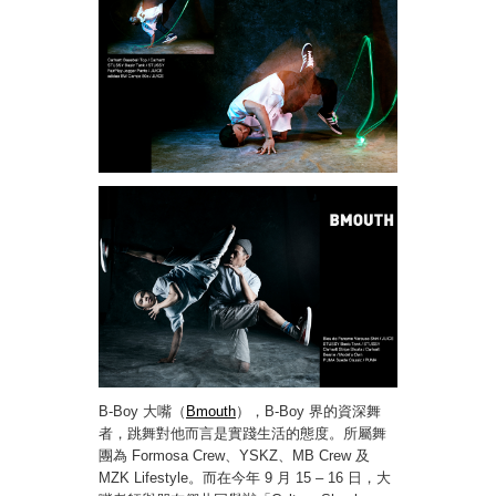
B-Boy 大嘴（
Bmouth
），B-Boy 界的資深舞
者，跳舞對他而言是實踐生活的態度。所屬舞
團為 Formosa Crew、YSKZ、MB Crew 及
MZK Lifestyle。而在今年 9 月 15 – 16 日，大