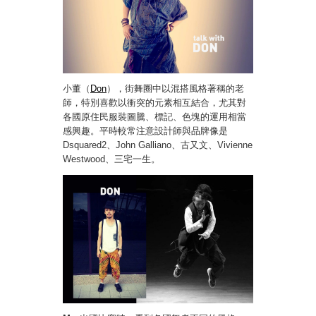
小董（
Don
），街舞圈中以混搭風格著稱的老
師，特別喜歡以衝突的元素相互結合，尤其對
各國原住民服裝圖騰、標記、色塊的運用相當
感興趣。平時較常注意設計師與品牌像是
Dsquared2、John Galliano、古又文、Vivienne
Westwood、三宅一生。