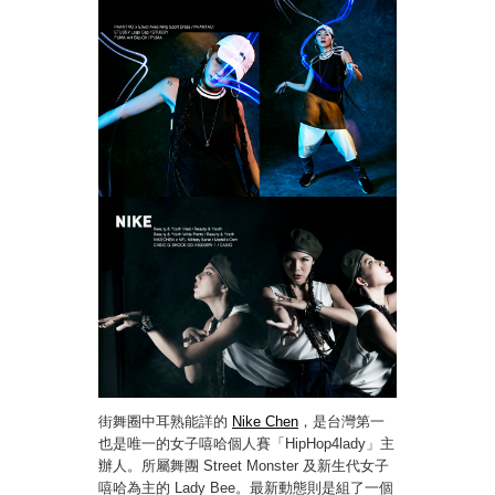
街舞圈中耳熟能詳的
Nike Chen
，是台灣第一
也是唯一的女子嘻哈個人賽「HipHop4lady」主
辦人。所屬舞團 Street Monster 及新生代女子
嘻哈為主的 Lady Bee。最新動態則是組了一個