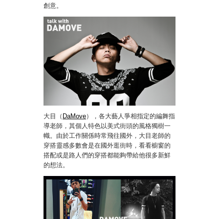
創意。
大目（
DaMove
），各大藝人爭相指定的編舞指
導老師，其個人特色以美式街頭的風格獨樹一
幟。由於工作關係時常飛往國外，大目老師的
穿搭靈感多數會是在國外逛街時，看看櫥窗的
搭配或是路人們的穿搭都能夠帶給他很多新鮮
的想法。