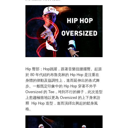
Hip 臀部；Hop跳躍，跟著音樂扭腰擺臀。起源
於 80 年代紐約布魯克林的 Hip Hop 是注重在
身體的律動及協調性上，進而延伸出的各式舞
步。一般既定印象中的 Hip Hop 穿著不外乎
Oversized 的 Tee，垮到不行的褲子，此次造型
上愈趨極致地以更為 Oversized 的上下身來詮
釋 Hip Hop 造型，進而演繹出興起的鬆身風
格。