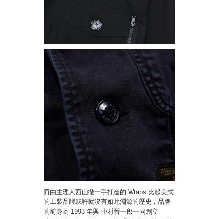
而由主理人西山徹一手打造的 Wtaps 比起美式
的工裝品牌或許就沒有如此淵源的歷史，品牌
的前身為 1993 年與 中村晉一郎
一同創立