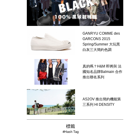
GANRYU COMME des
GARCONS 2015
Spring/Summer 大玩黑
白灰三大簡約色調
真的嗎？H&M 即將與 法
國知名品牌Balmain 合作
推出聯名系列
AS2OV 推出簡約機能第
三系列 HI DENSITY
標籤
#Hash Tag