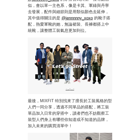
似，會以單一主色系，像是卡其、軍綠與丹寧
去發展，配件與細節則是用類似顏色去延伸，
其中值得關注的是
@jennnnny_xoxo
的靴子搭
配，熱愛軍靴的她，無論裙裝、長褲都搭上中
統靴，讓整體工裝氣息更加到位。
最後，MIXFIT 特別找來了擅長於工裝風格的型
人們一同分享，透過不同單品的搭配，將工裝
單品加入日常的穿搭中，讀者們也不妨觀察工
裝型人們身上有哪些你知道或不知道的品牌，
加入未來的購買清單中！