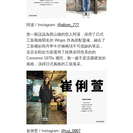
阿湯 / Instagram:
@altom_777
第一眼誤認為西山徹的型人阿湯，採用了日式
工裝風格聞名的 Wtaps 作為搭配靈魂，融合了
工裝襯衫與丹寧牛仔褲兩項不可或缺的單品，
並且在鞋款方面選用了經典並同色系的的
Converse 1970s 襯托，無一處不是流露硬派的
風格，演繹日式風格的工裝風采。
崔俐萱 / Instagram:
@cui_0907