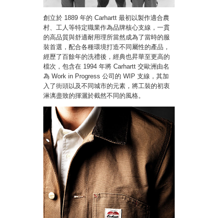
創立於 1889 年的 Carhartt 最初以製作適合農
村、工人等特定職業作為品牌核心支線，一貫
的高品質與舒適耐用理所當然成為了當時的服
裝首選，配合各種環境打造不同屬性的產品，
經歷了百餘年的洗禮後，經典也昇華至更高的
檔次，包含在 1994 年將 Carhartt 交歐洲由名
為 Work in Progress 公司的 WIP 支線，其加
入了街頭以及不同城市的元素，將工裝的初衷
淋漓盡致的揮灑於截然不同的風格。