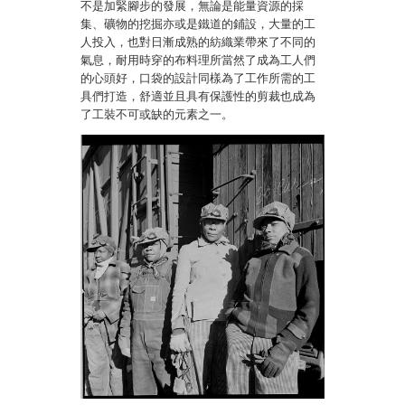
不是加緊腳步的發展，無論是能量資源的採
集、礦物的挖掘亦或是鐵道的鋪設，大量的工
人投入，也對日漸成熟的紡織業帶來了不同的
氣息，耐用時穿的布料理所當然了成為工人們
的心頭好，口袋的設計同樣為了工作所需的工
具們打造，舒適並且具有保護性的剪裁也成為
了工裝不可或缺的元素之一。