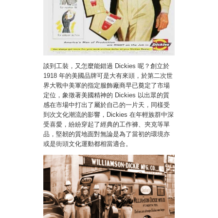
談到工裝，又怎麼能錯過 Dickies 呢？創立於
1918 年的美國品牌可是大有來頭，於第二次世
界大戰中美軍的指定服飾廠商早已奠定了市場
定位，象徵著美國精神的 Dickies 以出眾的質
感在市場中打出了屬於自己的一片天，同樣受
到次文化潮流的影響，Dickies 在年輕族群中深
受喜愛，紛紛穿起了經典的工作褲、夾克等單
品，堅韌的質地面對無論是為了當初的環境亦
或是街頭文化運動都相當適合。