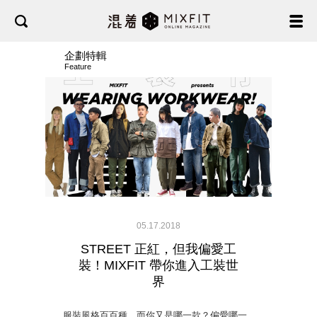
企劃特輯
Feature
05.17.2018
STREET 正紅，但我偏愛工
裝！MIXFIT 帶你進入工裝世
界
服裝風格百百種，而你又是哪一款？偏愛哪一