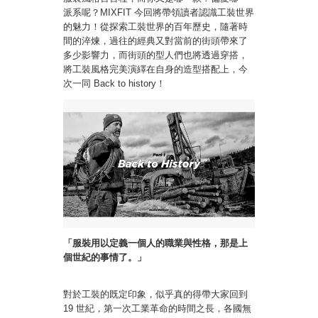
派系呢？MIXFIT 今回將帶領讀者認識工裝世界
的魅力！從探索工裝世界的百年歷史，隨著時
間的淬煉，過往的經典又對當前的街頭帶來了
多少影響力，而街頭的型人們也將透過穿搭，
將工裝風格完美演繹在自身的造型搭配上，今
次一同 Back to history！
「服裝用以定義一個人的職業與性格，那是上
個世紀的事情了。」
對於工裝的既定印象，似乎真的得帶大家回到
19 世紀，第一次工業革命的時間之長，各國無