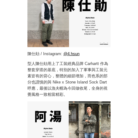
陳仕勛 / Instagram:
@4.hsun
型人陳仕勛用上了工裝經典品牌 Carhartt 作為
整套穿搭的基底，特別的加入了軍事與工裝元
素皆有的背心，整體的細節增加，而色系的部
分也謹慎的與 Nike x Stone Island Sock Dart
呼應，最後以漁夫帽為今回做收尾，全身的視
覺風格一致相當精彩。