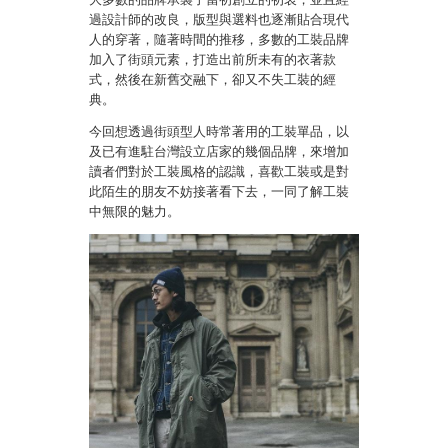
過設計師的改良，版型與選料也逐漸貼合現代
人的穿著，隨著時間的推移，多數的工裝品牌
加入了街頭元素，打造出前所未有的衣著款
式，然後在新舊交融下，卻又不失工裝的經
典。
今回想透過街頭型人時常著用的工裝單品，以
及已有進駐台灣設立店家的幾個品牌，來增加
讀者們對於工裝風格的認識，喜歡工裝或是對
此陌生的朋友不妨接著看下去，一同了解工裝
中無限的魅力。