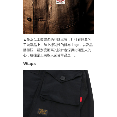
▲作為以工裝聞名的品牌出發，往往在經典的
工裝單品上，加上標誌性的帆布 Logo，以及品
牌標語，鑑別度極高的設計也深得街頭型人的
心，往往是工裝型人必備單品之一。
Wtaps