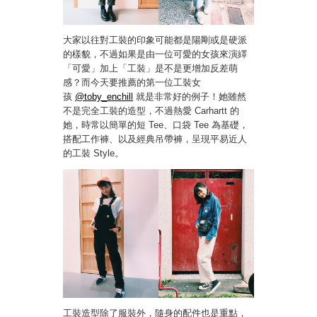
大家以往對工裝的印象可能都是陽剛或是硬派
的樣貌，不過如果是由一位可愛的女孩來演繹
「可愛」加上「工裝」是不是更增加反差萌
感？而今天要推薦的第一位工裝女
孩
@toby_enchill
就是非常好的例子！她雖然
不是完全工裝的造型，不過熱愛 Carhartt 的
她，時常以簡單的短 Tee、口袋 Tee 為基礎，
搭配工作褲、以及經典吊帶褲，呈現平易近人
的工裝 Style。
工裝造型除了服裝外，隨身的配件也是重點，