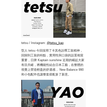
tetsu / Instagram:
@tetsu_kao
型人 tetsu 今回採用了卡其色詮釋工裝精神，
回歸到工裝的特點，實用性與口袋的設置相當
重要，日牌 Kaptain sunshine 近期的崛起大家
有目共睹，將機能性結合日本工藝，在整體的
視覺上營造輕盈的舒適感， New Balance 990
和小包配件也讓整套搭配多了新意。