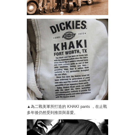
▲為二戰美軍所打造的 KHAKI pants ，在止戰
多年後仍然受到推崇與喜愛。