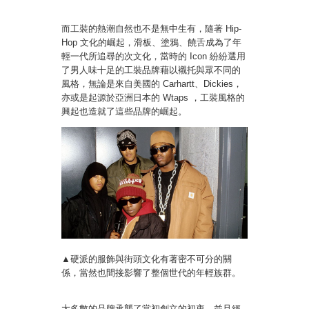
而工裝的熱潮自然也不是無中生有，隨著 Hip-
Hop 文化的崛起，滑板、塗鴉、饒舌成為了年
輕一代所追尋的次文化，當時的 Icon 紛紛選用
了男人味十足的工裝品牌藉以襯托與眾不同的
風格，無論是來自美國的 Carhartt、Dickies，
亦或是起源於亞洲日本的 Wtaps ，工裝風格的
興起也造就了這些品牌的崛起。
▲硬派的服飾與街頭文化有著密不可分的關
係，當然也間接影響了整個世代的年輕族群。
大多數的品牌承襲了當初創立的初衷，並且經