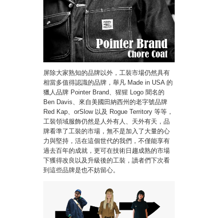
屏除大家熟知的品牌以外，工裝市場仍然具有
相當多值得認識的品牌，舉凡 Made in USA 的
獵人品牌 Pointer Brand、猩猩 Logo 聞名的
Ben Davis、來自美國田納西州的老字號品牌
Red Kap、orSlow 以及 Rogue Territory 等等，
工裝領域服飾仍然是人外有人、天外有天，品
牌看準了工裝的市場，無不是加入了大量的心
力與堅持，活在這個世代的我們，不僅能享有
過去百年的成就，更可在技術日趨成熟的市場
下獲得改良以及升級後的工裝，讀者們下次看
到這些品牌是也不妨留心。