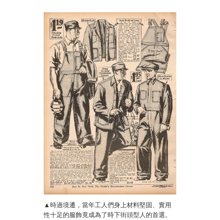
▲時過境遷，當年工人們身上材料堅固、實用
性十足的服飾竟成為了時下街頭型人的首選。