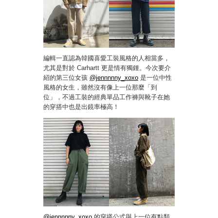
編輯一直認為韓國喜愛工裝風格的人相當多，
尤其是對於 Carhartt 更是情有獨鍾。今次要介
紹的第三位女孩
@jennnnny_xoxo
是一位中性
風格的女生，雖然沒有像上一位那麼「到
位」，不過工裝的經典單品工作褲與靴子在她
的穿搭中也是出鏡率極高！
@jennnnny_xoxo
的穿搭公式與上一位有點類