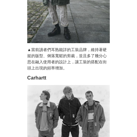
▲當前讀者們耳熟能詳的工裝品牌，維持著硬
挺的版型、俐落寬鬆的剪裁，並且多了幾分心
思在融入使用者的設計上，讓工裝的搭配在街
頭上出現的頻率增加。
Carhartt