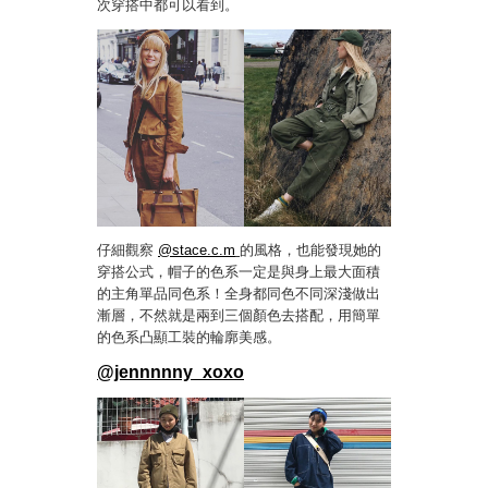
次穿搭中都可以看到。
仔細觀察
@stace.c.m
的風格，也能發現她的
穿搭公式，帽子的色系一定是與身上最大面積
的主角單品同色系！全身都同色不同深淺做出
漸層，不然就是兩到三個顏色去搭配，用簡單
的色系凸顯工裝的輪廓美感。
@jennnnny_xoxo