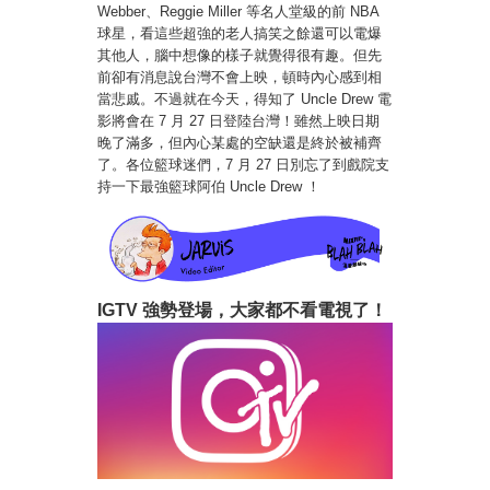
Webber、Reggie Miller 等名人堂級的前 NBA
球星，看這些超強的老人搞笑之餘還可以電爆
其他人，腦中想像的樣子就覺得很有趣。但先
前卻有消息說台灣不會上映，頓時內心感到相
當悲戚。不過就在今天，得知了 Uncle Drew 電
影將會在 7 月 27 日登陸台灣！雖然上映日期
晚了滿多，但內心某處的空缺還是終於被補齊
了。各位籃球迷們，7 月 27 日別忘了到戲院支
持一下最強籃球阿伯 Uncle Drew ！
IGTV 強勢登場，大家都不看電視了！