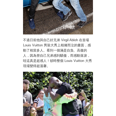
不過日前他與自己好兄弟 Virgil Abloh 在首場
Louis Vuitton 男裝大秀上相擁而泣的畫面，感
動了相當多人。看到一個滿是自負、高傲的
人，因為替自己兄弟感到驕傲，而感動落淚，
哇這真是超感人！頓時整個 Louis Vuitton 大秀
現場變得超溫馨。