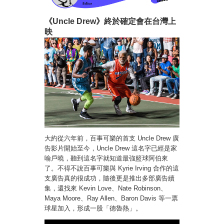
《Uncle Drew》終於確定會在台灣上
映
大約從六年前，百事可樂的首支 Uncle Drew 廣
告影片開始至今，Uncle Drew 這名字已經是家
喻戶曉，聽到這名字就知道最強籃球阿伯來
了。不得不說百事可樂與 Kyrie Irving 合作的這
支廣告真的很成功，隨後更是推出多部廣告續
集，還找來 Kevin Love、Nate Robinson、
Maya Moore、Ray Allen、Baron Davis 等一票
球星加入，形成一股「德魯熱」。