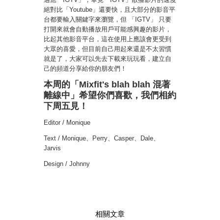
絕對比「Youtube」還要快，且大部分的影音平
台都要輸入關鍵字來瀏覽，但 「IGTV」 只要
打開來就會自動播放用戶可能感興趣的影片，
比起其他影音平台，這在使用上應該會更受到
大眾的喜愛，但目前自己用起來還是不太習慣
就是了，大家可以先去下載來玩玩看，建立自
己的頻道分享給你的朋友們！
本周的「Mixfit's blah blah 混著
離線中」希望你們喜歡，我們相約
下周五見！
Editor / Monique
Text / Monique、Perry、Casper、Dale、
Jarvis
Design / Johnny
相關文章