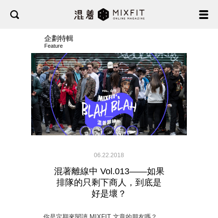
企劃特輯
Feature
06.22.2018
混著離線中 Vol.013——如果
排隊的只剩下商人，到底是
好是壞？
你是定期來閱讀 MIXFIT 文章的朋友嗎？