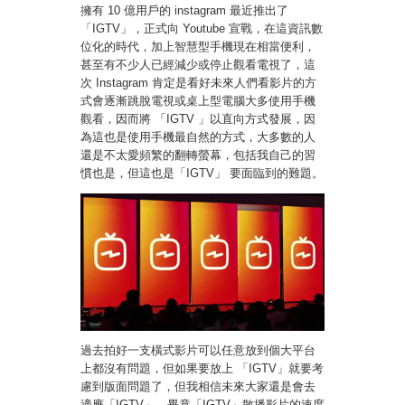
擁有 10 億用戶的 instagram 最近推出了
「IGTV」，正式向 Youtube 宣戰，在這資訊數
位化的時代，加上智慧型手機現在相當便利，
甚至有不少人已經減少或停止觀看電視了，這
次 Instagram 肯定是看好未來人們看影片的方
式會逐漸跳脫電視或桌上型電腦大多使用手機
觀看，因而將 「IGTV 」以直向方式發展，因
為這也是使用手機最自然的方式，大多數的人
還是不太愛頻繁的翻轉螢幕，包括我自己的習
慣也是，但這也是「IGTV」 要面臨到的難題。
過去拍好一支橫式影片可以任意放到個大平台
上都沒有問題，但如果要放上 「IGTV」就要考
慮到版面問題了，但我相信未來大家還是會去
適應「IGTV」，畢竟「IGTV」散播影片的速度