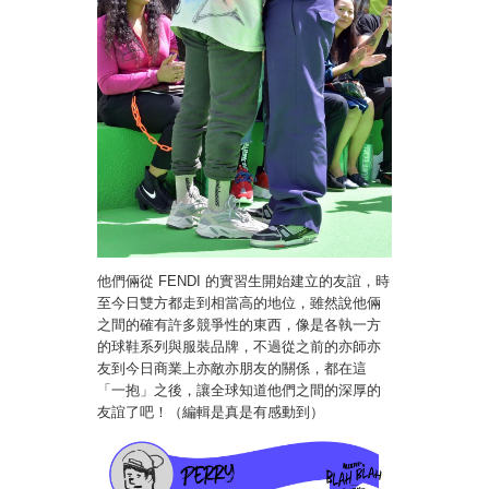
他們倆從 FENDI 的實習生開始建立的友誼，時
至今日雙方都走到相當高的地位，雖然說他倆
之間的確有許多競爭性的東西，像是各執一方
的球鞋系列與服裝品牌，不過從之前的亦師亦
友到今日商業上亦敵亦朋友的關係，都在這
「一抱」之後，讓全球知道他們之間的深厚的
友誼了吧！（編輯是真是有感動到）