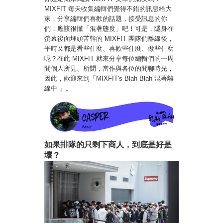
MIXFIT 每天收集編輯們覺得不錯的訊息給大
家；分享編輯們喜歡的話題，接受訊息的你
們，應該很懂「混著態度」吧！可是，隱身在
螢幕後面埋頭苦幹的 MIXFIT 團隊們離線後，
平時又都是看些什麼、喜歡些什麼、做些什麼
呢？在此 MIXFIT 就來分享每位編輯們的一周
間個人所見、所聞，當作與各位的閒聊時光，
因此，歡迎來到「MIXFIT's Blah Blah 混著離
線中 」。
如果排隊的只剩下商人，到底是好是
壞？