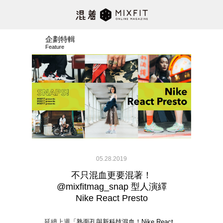
企劃特輯
Feature
05.28.2019
不只混血更要混著！
@mixfitmag_snap 型人演繹
Nike React Presto
延續上週
「熟面孔與新科技混血！Nike React