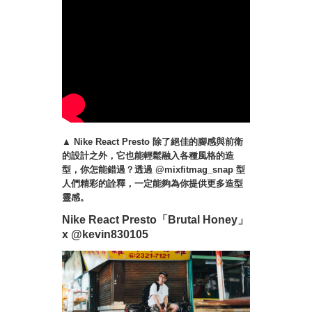
▲ Nike React Presto 除了絕佳的腳感與前衛
的設計之外，它也能輕鬆融入各種風格的造
型，你怎能錯過？透過 @mixfitmag_snap 型
人們精彩的詮釋，一定能夠為你提供更多造型
靈感。
Nike React Presto「Brutal Honey」
x @kevin830105