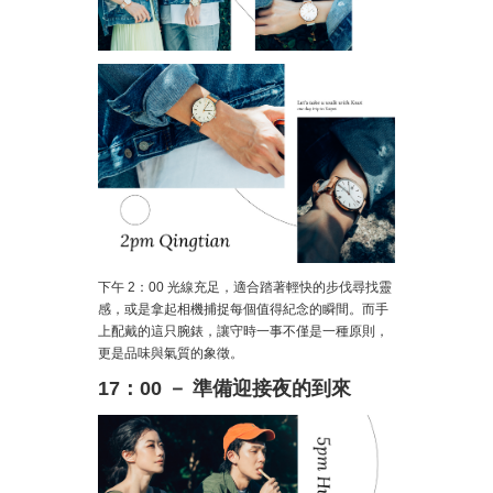
下午 2：00 光線充足，適合踏著輕快的步伐尋找靈
感，或是拿起相機捕捉每個值得紀念的瞬間。而手
上配戴的這只腕錶，讓守時一事不僅是一種原則，
更是品味與氣質的象徵。
17：00 － 準備迎接夜的到來