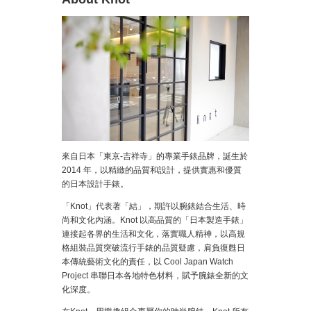
來自日本「東京-吉祥寺」的專業手錶品牌，誕生於
2014 年，以精緻的品質和設計，提供實惠和優質
的日本設計手錶。
「Knot」代表著「結」，期許以腕錶結合生活、時
尚和文化內涵。Knot 以高品質的「日本製造手錶」
連接起各界的生活和文化，落實職人精神，以高規
格組裝品質突破流行手錶的品質疑慮，肩負復甦日
本傳統藝術文化的責任，以 Cool Japan Watch
Project 串聯日本各地特色材料，賦予腕錶全新的文
化深度。