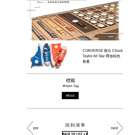
CONVERSE 推出 Chuck
Taylor All Star 釋放純色
春夏
標籤
#Hash Tag
#Knot
回到清單
pre
next