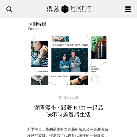
企劃特輯
Feature
07.23.2019
潮青漫步 · 跟著 Knot 一起品
味零時差質感生活
所謂潮青，指的是帶有文青藝術氣息又不失潮流高
冷感的族群。作為該世代最具代表性的一類群眾，