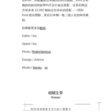
在Knot，用樂趣組合專屬你的時尚腕錶。Knot 所有
腕錶的錶頭與錶帶均可自行組合搭配，全系列商品
共有多達 15,000 種組合任你自由搭配，一同到
Knot 親自體驗，來自日本獨一無二個人化的時尚腕
錶。
欲瞭解更多請
點此
Editor / 3xL
Stylist / 3xL
Photo /
RobinSerious
Design / Johnny
Model /
Sergio
、
vv
相關文章
Related