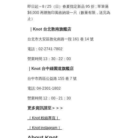
即日起～8 / 25（日）春夏指定新品 95 折 ; 單筆滿
$6,000 再贈無印風收納袋一只（數量有限，送完為
止）
｜Knot 台北敦南旗艦店
台北市大安區敦化南路一段 161 巷 14 號
電話：02-2741-7802
營業時間 13：30 - 22：00
｜Knot 台中綠園道旗艦店
台中市西區公益路 155 巷 7 號
電話: 04-2301-1802
營業時間 12：00 - 21：30
更多資訊請至＞＞＞
［ Knot 粉絲專頁 ］
［ Knot instagram ］
About Knot