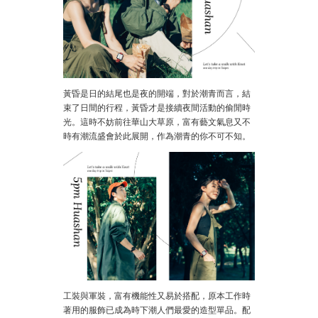
黃昏是日的結尾也是夜的開端，對於潮青而言，結
束了日間的行程，黃昏才是接續夜間活動的偷閒時
光。這時不妨前往華山大草原，富有藝文氣息又不
時有潮流盛會於此展開，作為潮青的你不可不知。
工裝與軍裝，富有機能性又易於搭配，原本工作時
著用的服飾已成為時下潮人們最愛的造型單品。配