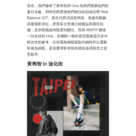
首先，我們邀來了黃雋智與 Una 為我們推薦他們的
夏日去處，同時也將透過他們絕佳的品味詮釋 New
Balance 327。新生代男演員黃雋智，曾參與戲劇
及微電影演出，更曾多次受邀出鏡雜誌與廣告拍
攝，其穿搭風格同樣受到關注。而與 MIXFIT 關係
一向友好的 Una，其獨樹一格的造型風格是許多年
輕女性的參考，任何風格都能駕馭的她時常以運動
鞋做為搭配，是喜愛球鞋穿搭的朋友值得留意之造
型範本。
黃雋智 In 迪化街