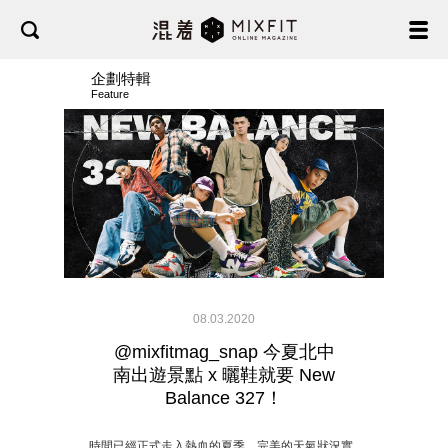
企劃特輯
Feature
08.03.2020
@mixfitmag_snap 今夏北中
南出遊景點 x 曬鞋就要 New
Balance 327！
時間已經正式走入熱血的夏季，完美的天氣狀況實