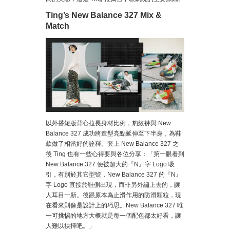
Ting’s New Balance 327 Mix &
Match
以外搭短版背心拉長身材比例，豹紋褲與 New
Balance 327 成功將造型亮點延伸至下半身，為鞋
款做了相當好的詮釋。套上 New Balance 327 之
後 Ting 也有一些心得要與各位分享：「第一眼看到
New Balance 327 便被超大的『N』字 Logo 吸
引，有別於其它型號，New Balance 327 的『N』
字 Logo 直接於鞋側出現，而非另外繡上去的，讓
人耳目一新。後跟原本為止滑作用的防滑顆粒，現
在看來則像是設計上的巧思。New Balance 327 唯
一可挑惕的地方大概就是每一個配色都太好看，讓
人難以抉擇吧。」