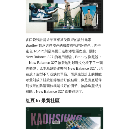
多口袋設計是近年來相當受歡迎的設計元素，
Bradley 刻意選擇淺色的服裝襯托鞋款特色，內搭
素色 T-Shirt 則是為夏日造型添增層次感。關於
New Balance 327 的著用體驗，Bradley 則是說：
「New Balance 327 無疑地對球鞋文化投下了一顆
震撼彈，原本為越野跑鞋的 New Balance 327，現
在成了造型不可或缺的單品。而原先設計上的機能
考量則成了鞋款細節相當好的點綴，像是腳底延伸
到後跟的防滑顆粒就是很好的例子。無論造型或是
機能，New Balance 327 都兼顧到了。」
紅豆 In 果貿社區