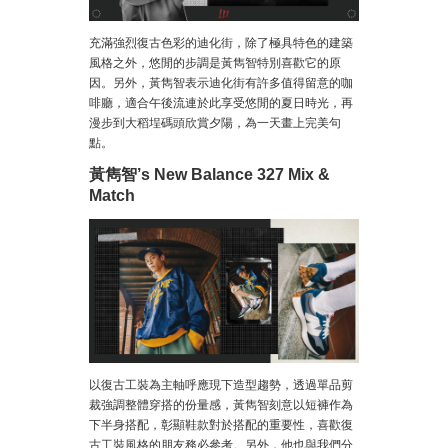
充滿強烈復古色彩的迪化街，除了極具特色的建築
風格之外，悠閒的步調是黃雋智特別喜歡它的原
因。另外，黃雋智表示迪化街有許多值得留意的咖
啡廳，適合午後流連於此享受悠閒的夏日時光，再
漫步到大稻埕碼頭欣賞夕陽，為一天畫上完美句
點。
黃雋智’s New Balance 327 Mix &
Match
以復古工裝為主軸呼應現下造型趨勢，透過單品剪
裁強調整體穿搭的份量感，黃雋智刻意以短褲作為
下半身搭配，彰顯鞋款對於搭配的重要性，喜歡復
古工裝風格的朋友務必參考。另外，他也與我們分