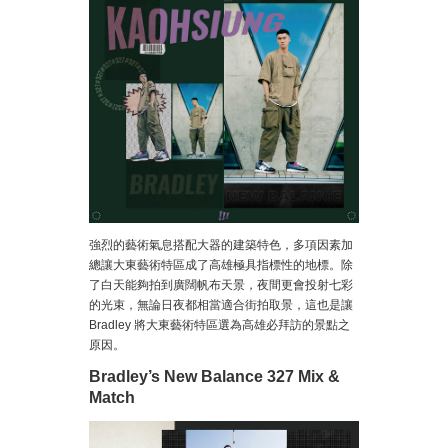
強烈的藝術氣息搭配大器的建築特色，多項因素加
總讓大東藝術特區成了高雄極具指標性的地標。除
了白天能夠拍到廣闊帆布天景，夜間更會投射七彩
的光束，無論日夜都相當適合街拍取景，這也是讓
Bradley 將大東藝術特區選為高雄必拜訪的景點之
原因。
Bradley’s New Balance 327 Mix &
Match