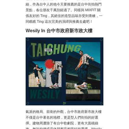
絲，作為台中人的他今天要推薦的是台中街拍熱門
景點，各位朋友千萬別錯過了。同樣與 MIXFIT 關
係友好的 Ting，其絕佳的造型品味亦受到青睞，一
同瞧瞧 Ting 這次完美的演繹與推薦去處吧！
Wesily In 台中市政府新市政大樓
氣派的格局、前衛的外觀，台中市政府新市政大樓
不僅是台中著名的地標，更是型人們街拍的好選
擇。建物周遭除了有台中歌劇院，更有大面積綠
地，無論拍攝或是休憩都是相當好的選擇。Wesily