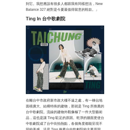
到它。我想應該有很多人都跟我有同樣想法，New
Balance 327 絕對是今夏最值得留意的鞋款。」
Ting In 台中歌劇院
在離台中市政府新市政大樓不遠之處，有一棟佔地
面積廣大、結構特殊的建物，那就是 Ting 所推薦的
台中歌劇院。流線的建物外觀像極了一件大型藝術
品，這也是讓 Ting 駐足的原因。乾淨的牆面更使台
中歌劇院成了台中街拍熱點，各個角度都能呈現不
同的美感，這是 Ting 推薦台中歌劇院的主要原因。