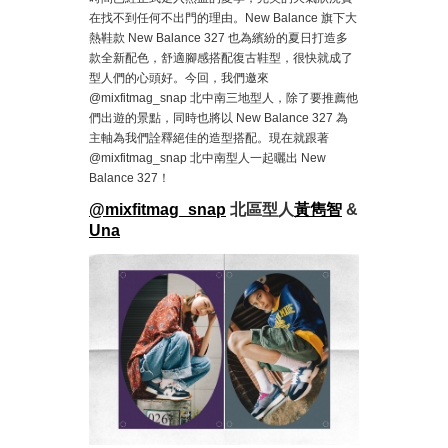
在找不到任何不出門的理由。New Balance 旗下大
熱鞋款 New Balance 327 也為繽紛的夏日打造多
款全新配色，舒適腳感搭配復古鞋型，很快就成了
型人們的心頭好。今回，我們邀來
@mixfitmag_snap 北中南三地型人，除了要推薦他
們出遊的景點，同時也將以 New Balance 327 為
主軸為我們詮釋絕佳的造型搭配。現在就跟著
@mixfitmag_snap 北中南型人一起曬出 New
Balance 327！
@mixfitmag_snap
北區型人
黃雋智
&
Una