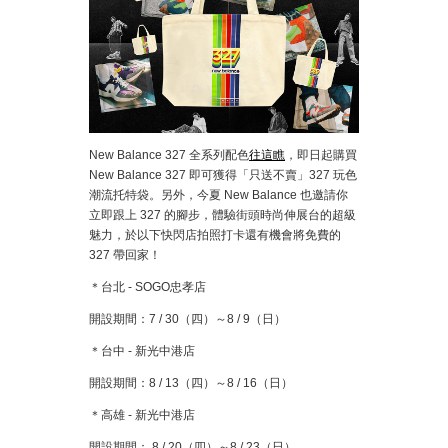
New Balance 327 全系列配色
往這瞧
，即日起購買
New Balance 327 即可獲得「只送不賣」327 玩色
潮流托特袋。另外，今夏 New Balance 也邀請你
立即跟上 327 的腳步，體驗街頭時尚伸展台的超級
魅力，於以下快閃店拍照打卡還有機會將免費的
327 帶回家！
＊台北 - SOGO忠孝店
開設期間：7 / 30（四）～8 / 9（日）
＊台中 - 新光中港店
開設期間：8 / 13（四）～8 / 16（日）
＊高雄 - 新光中港店
開設期間： 8 / 20（四）～8 / 23（日）