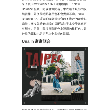
享了其 New Balance 327 著用體驗：「New
Balance 鞋款一向以舒適聞名，中底給予足部的反
饋很棒，即便長時間著用也不會覺得不適。New
Balance 327 碩大的輪廓很符合時下流行的老爹鞋
趨勢，麂皮與透氣網眼的搭配讓鞋子本身看起來更
有層次。另外，我很喜歡配色上運用的桃紅色，是
鞋款的亮點也是造型上非常好的點綴。」
Una In 富富話合