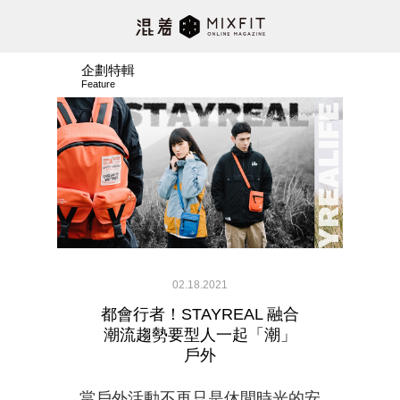
企劃特輯
Feature
02.18.2021
都會行者！STAYREAL 融合
潮流趨勢要型人一起「潮」
戶外
當戶外活動不再只是休閒時光的安