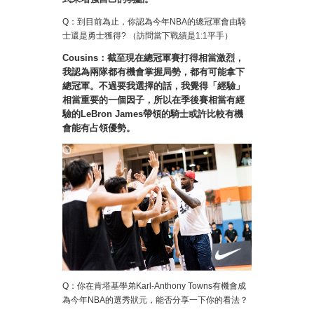
Q：到目前為止，你認為今年NBA的總冠軍會由騎
士還是勇士獲得? （訪問當下戰績是1:1平手）
Cousins：截至現在總冠軍賽打得相當激烈，
我認為兩隊都有機會掌握局勢，都有可能拿下
總冠軍。不過要我選擇的話，我覺得「經驗」
相當重要的一個因子，所以在季後賽相當有經
驗的LeBron James帶領的騎士或許比較有機
會能有占領優勢。
Q：你在肯塔基學弟Karl-Anthony Towns有機會成
為今年NBA的選秀狀元，能否分享一下你的看法？