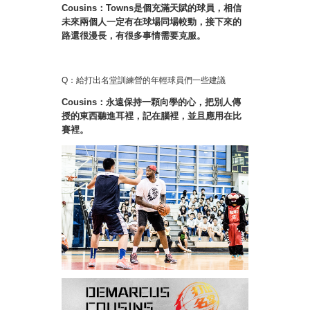
Cousins：Towns是個充滿天賦的球員，相信
未來兩個人一定有在球場同場較勁，接下來的
路還很漫長，有很多事情需要克服。
Q：給打出名堂訓練營的年輕球員們一些建議
Cousins：永遠保持一顆向學的心，把別人傳
授的東西聽進耳裡，記在腦裡，並且應用在比
賽裡。