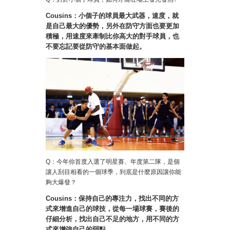
Cousins：小個子的球員最大武器，速度，就
是自己最大的優勢，另外在防守方面也要更加
積極，用速度來牽制比你高大的對手球員，也
不要忘記要從防守的基本面做起。
Q：今年你首度入選了明星賽、年度第二隊，是個
讓人刮目相看的一個球季，到底是什麼原因讓你能
夠大爆發？
Cousins：保持自己的專注力，找出不同的方
式來增進自己的球技，從每一場球賽，賽後的
仔細分析，找出自己不足的地方，用不同的方
式來增強自己的弱點。