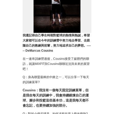
我還記得自己學生時期對籃球的熱情與熱誠，希望
大家都可以在今年的訓練營中努力地去學習、去跟
隨自己的教練與前輩，努力地追求自己的夢想。
----
-- DeMarcus Cousins
在一連串訓練營過後，Cousins接受了媒體們的聯
訪，就讓MIXFIT與Cousins聊聊近況與未來的展望
吧！
Q：身為聯盟最棒的中鋒之一，可以分享一下每天
的訓練菜單?
Cousins：我沒有一個每天固定訓練菜單，但
是我在每天的訓練中，我會持續鍛煉自己的運
球、腳步和投籃這些基本功，這是我每天都不
會忘記，也要持續加強的部分。
Q：對於小個子球員，如何才能在場上發光發熱?