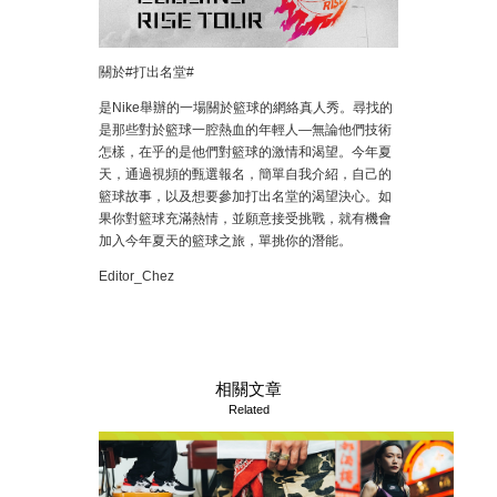
關於#打出名堂#
是Nike舉辦的一場關於籃球的網絡真人秀。尋找的
是那些對於籃球一腔熱血的年輕人—無論他們技術
怎樣，在乎的是他們對籃球的激情和渴望。今年夏
天，通過視頻的甄選報名，簡單自我介紹，自己的
籃球故事，以及想要參加打出名堂的渴望決心。如
果你對籃球充滿熱情，並願意接受挑戰，就有機會
加入今年夏天的籃球之旅，單挑你的潛能。
Editor_Chez
相關文章
Related