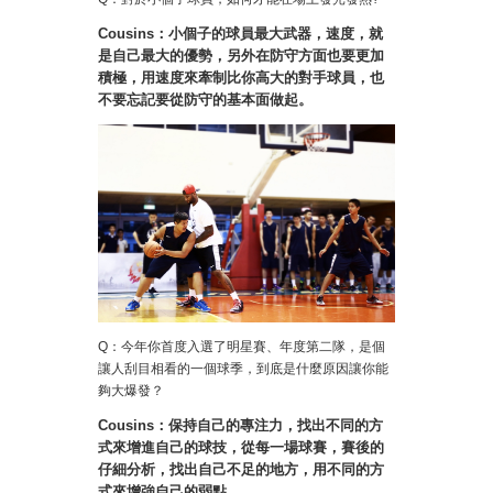
Cousins：小個子的球員最大武器，速度，就
是自己最大的優勢，另外在防守方面也要更加
積極，用速度來牽制比你高大的對手球員，也
不要忘記要從防守的基本面做起。
Q：今年你首度入選了明星賽、年度第二隊，是個
讓人刮目相看的一個球季，到底是什麼原因讓你能
夠大爆發？
Cousins：保持自己的專注力，找出不同的方
式來增進自己的球技，從每一場球賽，賽後的
仔細分析，找出自己不足的地方，用不同的方
式來增強自己的弱點。