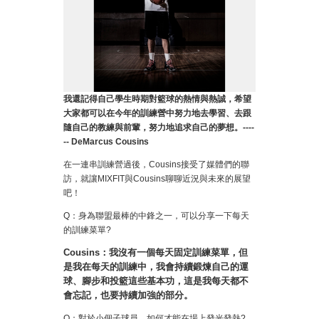
我還記得自己學生時期對籃球的熱情與熱誠，希望
大家都可以在今年的訓練營中努力地去學習、去跟
隨自己的教練與前輩，努力地追求自己的夢想。
----
-- DeMarcus Cousins
在一連串訓練營過後，Cousins接受了媒體們的聯
訪，就讓MIXFIT與Cousins聊聊近況與未來的展望
吧！
Q：身為聯盟最棒的中鋒之一，可以分享一下每天
的訓練菜單?
Cousins：我沒有一個每天固定訓練菜單，但
是我在每天的訓練中，我會持續鍛煉自己的運
球、腳步和投籃這些基本功，這是我每天都不
會忘記，也要持續加強的部分。
Q：對於小個子球員，如何才能在場上發光發熱?