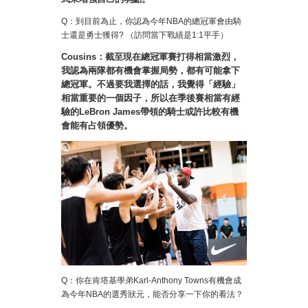
Q：到目前為止，你認為今年NBA的總冠軍會由騎
士還是勇士獲得? （訪問當下戰績是1:1平手）
Cousins：截至現在總冠軍賽打得相當激烈，
我認為兩隊都有機會掌握局勢，都有可能拿下
總冠軍。不過要我選擇的話，我覺得「經驗」
相當重要的一個因子，所以在季後賽相當有經
驗的LeBron James帶領的騎士或許比較有機
會能有占領優勢。
Q：你在肯塔基學弟Karl-Anthony Towns有機會成
為今年NBA的選秀狀元，能否分享一下你的看法？