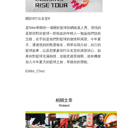
關於#打出名堂#
是Nike舉辦的一場關於籃球的網絡真人秀。尋找的
是那些對於籃球一腔熱血的年輕人—無論他們技術
怎樣，在乎的是他們對籃球的激情和渴望。今年夏
天，通過視頻的甄選報名，簡單自我介紹，自己的
籃球故事，以及想要參加打出名堂的渴望決心。如
果你對籃球充滿熱情，並願意接受挑戰，就有機會
加入今年夏天的籃球之旅，單挑你的潛能。
Editor_Chez
相關文章
Related