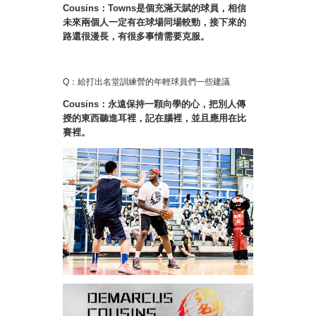
Cousins：Towns是個充滿天賦的球員，相信
未來兩個人一定有在球場同場較勁，接下來的
路還很漫長，有很多事情需要克服。
Q：給打出名堂訓練營的年輕球員們一些建議
Cousins：永遠保持一顆向學的心，把別人傳
授的東西聽進耳裡，記在腦裡，並且應用在比
賽裡。