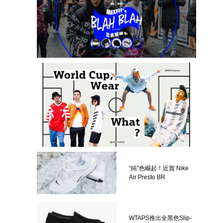
“純”色崛起！近賞 Nike
Air Presto BR
WTAPS推出全黑色Slip-