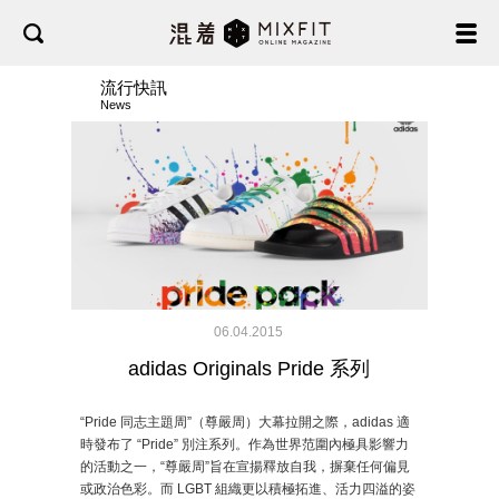
流行快訊
News
06.04.2015
adidas Originals Pride 系列
“Pride 同志主題周”（尊嚴周）大幕拉開之際，adidas 適
時發布了 “Pride” 別注系列。作為世界范圍內極具影響力
的活動之一，“尊嚴周”旨在宣揚釋放自我，摒棄任何偏見
或政治色彩。而 LGBT 組織更以積極拓進、活力四溢的姿