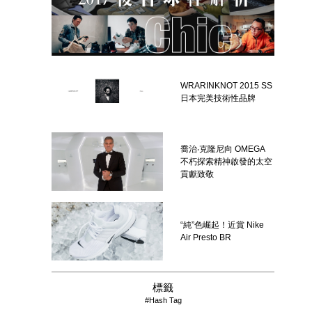
WRARINKNOT 2015 SS
日本完美技術性品牌
喬治‧克隆尼向 OMEGA
不朽探索精神啟發的太空
貢獻致敬
“純”色崛起！近賞 Nike
Air Presto BR
標籤
#Hash Tag