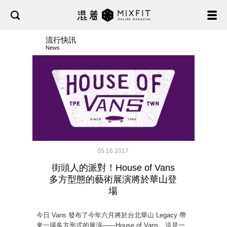
流行快訊
News
05.16.2017
街頭人的派對！House of Vans
多方型態的藝術展演將於華山登
場
今日 Vans 發布了今年六月將於台北華山 Legacy 帶
來一場多方形式的展演——House of Vans。這是一