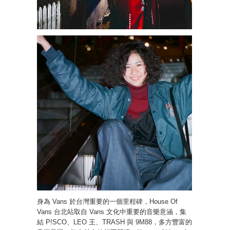
身為 Vans 於台灣重要的一個里程碑，House Of
Vans 台北站取自 Vans 文化中重要的音樂意涵，集
結 P!SCO、LEO 王、TRASH 與 9M88，多方豐富的