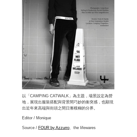
以「CAMPING CATWALK」為主題，場景設定為營
地，展現出服裝搭配與背景間巧妙的衝突感，也顯現
出近年來高端與街頭之間日漸模糊的分界。
Editor / Monique
Source /
FOUR by Azzurro
、the lifewares