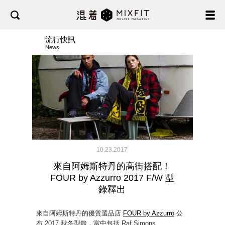
流行快訊
News
10.23.2017
來自阿姆斯特丹的高街搭配！
FOUR by Azzurro 2017 F/W 型
錄釋出
來自阿姆斯特丹的優質選品店
FOUR by Azzurro
公
布 2017 秋冬型錄，當中包括 Raf Simons、