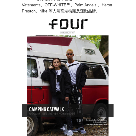
Vetements、OFF-WHITE™、Palm Angels 、Heron
Preston、Nike 等人氣高端街頭及運動品牌。