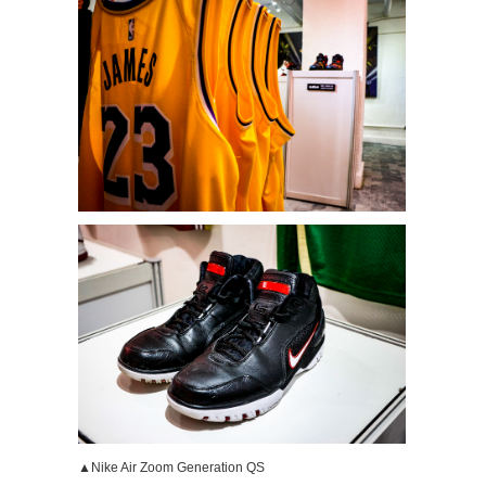
▲Nike Air Zoom Generation QS