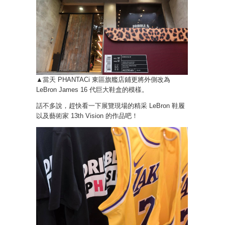
▲當天 PHANTACi 東區旗艦店鋪更將外側改為
LeBron James 16 代巨大鞋盒的模樣。
話不多說，趕快看一下展覽現場的精采 LeBron 鞋履
以及藝術家 13th Vision 的作品吧！