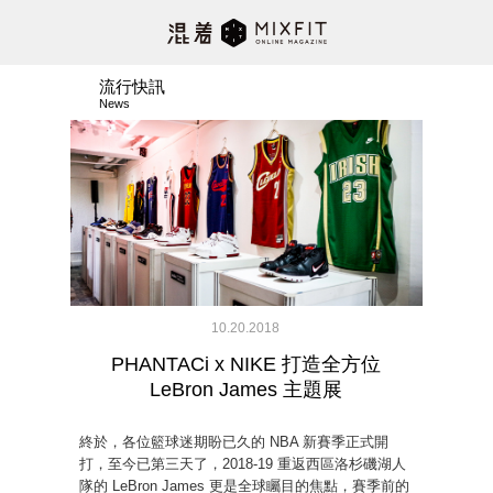
流行快訊
News
10.20.2018
PHANTACi x NIKE 打造全方位
LeBron James 主題展
終於，各位籃球迷期盼已久的 NBA 新賽季正式開
打，至今已第三天了，2018-19 重返西區洛杉磯湖人
隊的 LeBron James 更是全球矚目的焦點，賽季前的