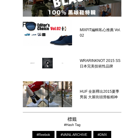
MIXFIT編輯私心推薦 Vol.
02
WRARINKNOT 2015 SS
日本完美技術性品牌
HUF 全新釋出2015夏季
男裝 大展街頭滑板精神
標籤
#Hash Tag
#Reebok
#VAINL ARCHIVE
#DMX