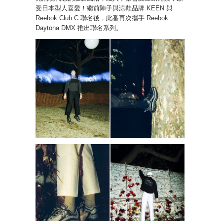
受日本型人喜愛！繼前陣子與涼鞋品牌 KEEN 與
Reebok Club C 聯名後，此番再次攜手 Reebok
Daytona DMX 推出聯名系列。