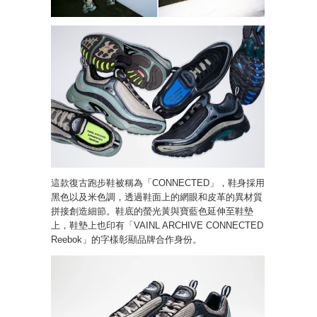
這款復古跑步鞋被稱為「CONNECTED」，鞋身採用
黑色以及米色調，透過鞋面上的網眼和皮革的異材質
拼接創造細節。鞋底的螢光黃與寶藍色延伸至鞋墊
上，鞋墊上也印有「VAINL ARCHIVE CONNECTED
Reebok」的字樣彰顯品牌合作身份。