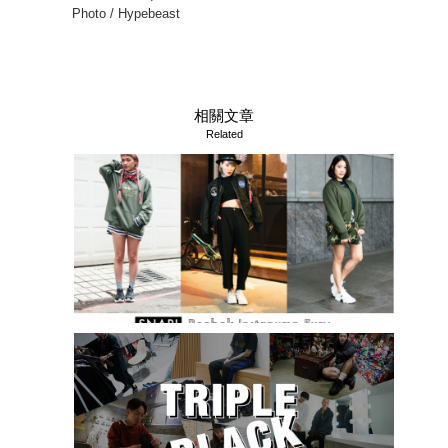
Photo / Hypebeast
相關文章
Related