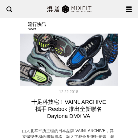
流行快訊
News
12.22.2018
十足科技宅！VAINL ARCHIVE
攜手 Reebok 推出全新聯名
Daytona DMX VA
由大北幸平所主理的日本品牌 VAINL ARCHIVE，其
充滿現代感的服裝風格，融入了都會及運動元素，頗