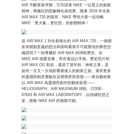
AIR 不斷更新求變，它印證著 NIKE 一以貫之的創新
精神，將瘋狂的想象轉化為現實。隨著 2019 年全新
AIR MAX 720 的面世，NIKE 帶領大家一起領略
NIKE「更大氣，更狂想」的創變精神！
從 AIR MAX 1 到全新推出的 AIR MAX 720，一個個
富有開創意義的想法和當時看來不可能實現的夢想交
織譜寫了一段專屬於 AIR MAX 的球鞋歷史。在
NIKE AIR 檔案室裏，寄存著設計手稿、歷史照片和
AIR MAX OG 鞋款，還原了當年的「神來之筆」是
如何一次又一次地影響著後人的創新之旅。還有更多
的靈感與創意實驗在這裡萌芽與迸發——來自藝術家
以 AIR MAX 為靈感而創作的藝術裝置——
HELIOGRAPH、AIR MAXIMUM 球鞋、CODE-
87603 和 AIR MAX LABORATORY，以持續狂想之
姿，致敬 NIKE AIR 的無限可能。