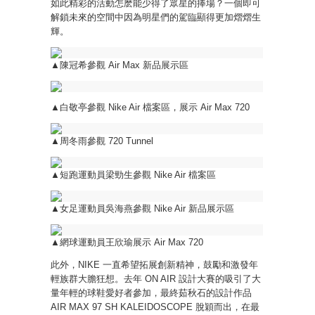
如此精彩的活動怎麽能少得了眾星的捧場？一個即可
解鎖未來的空間中因為明星們的駕臨顯得更加熠熠生
輝。
▲陳冠希參觀 Air Max 新品展示區
▲白敬亭參觀 Nike Air 檔案區，展示 Air Max 720
▲周冬雨參觀 720 Tunnel
▲短跑運動員梁勁生參觀 Nike Air 檔案區
▲女足運動員吳海燕參觀 Nike Air 新品展示區
▲網球運動員王欣瑜展示 Air Max 720
此外，NIKE 一直希望拓展創新精神，鼓勵和激發年
輕族群大膽狂想。去年 ON AIR 設計大賽的吸引了大
量年輕的球鞋愛好者參加，最終茹秋石的設計作品
AIR MAX 97 SH KALEIDOSCOPE 脫穎而出，在最