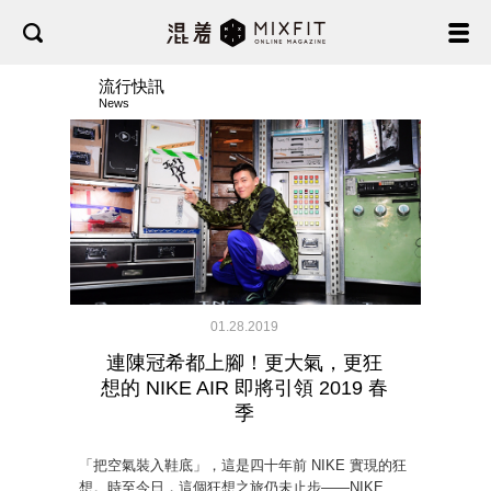
流行快訊
News
01.28.2019
連陳冠希都上腳！更大氣，更狂
想的 NIKE AIR 即將引領 2019 春
季
「把空氣裝入鞋底」，這是四十年前 NIKE 實現的狂
想。時至今日，這個狂想之旅仍未止步——NIKE