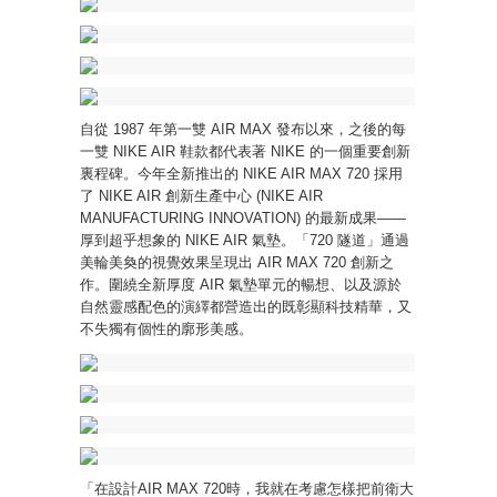
自從 1987 年第一雙 AIR MAX 發布以來，之後的每
一雙 NIKE AIR 鞋款都代表著 NIKE 的一個重要創新
裏程碑。今年全新推出的 NIKE AIR MAX 720 採用
了 NIKE AIR 創新生產中心 (NIKE AIR
MANUFACTURING INNOVATION) 的最新成果——
厚到超乎想象的 NIKE AIR 氣墊。「720 隧道」通過
美輪美奐的視覺效果呈現出 AIR MAX 720 創新之
作。圍繞全新厚度 AIR 氣墊單元的暢想、以及源於
自然靈感配色的演繹都營造出的既彰顯科技精華，又
不失獨有個性的廓形美感。
「在設計AIR MAX 720時，我就在考慮怎樣把前衛大