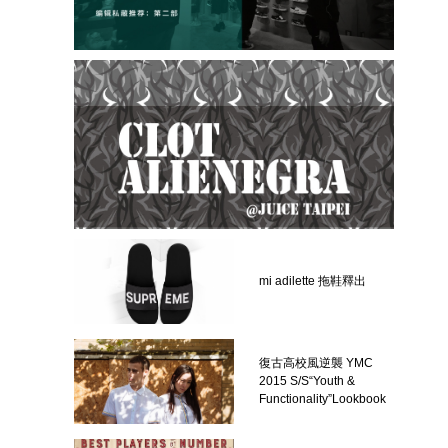
mi adilette 拖鞋釋出
復古高校風逆襲 YMC
2015 S/S“Youth &
Functionality”Lookbook