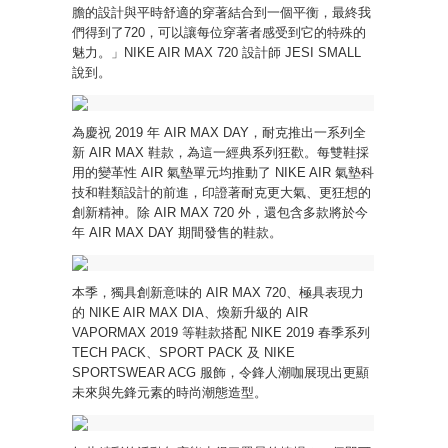
膽的設計與平時舒適的穿著結合到一個平衡，最終我
們得到了720，可以讓每位穿著者感受到它的特殊的
魅力。」NIKE AIR MAX 720 設計師 JESI SMALL
說到。
為慶祝 2019 年 AIR MAX DAY，耐克推出一系列全
新 AIR MAX 鞋款，為這一經典系列狂歡。每雙鞋採
用的變革性 AIR 氣墊單元均推動了 NIKE AIR 氣墊科
技和鞋類設計的前進，印證著耐克更大氣、更狂想的
創新精神。除 AIR MAX 720 外，還包含多款將於今
年 AIR MAX DAY 期間發售的鞋款。
本季，獨具創新意味的 AIR MAX 720、極具表現力
的 NIKE AIR MAX DIA、煥新升級的 AIR
VAPORMAX 2019 等鞋款搭配 NIKE 2019 春季系列
TECH PACK、SPORT PACK 及 NIKE
SPORTSWEAR ACG 服飾，令鋒人潮咖展現出更顯
未來與先鋒元素的時尚潮態造型。