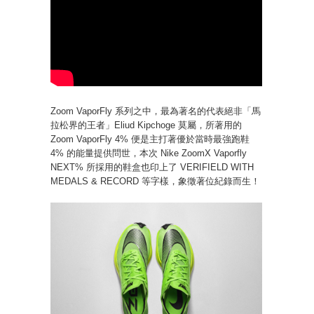
Zoom VaporFly 系列之中，最為著名的代表絕非「馬
拉松界的王者」Eliud Kipchoge 莫屬，所著用的
Zoom VaporFly 4% 便是主打著優於當時最強跑鞋
4% 的能量提供問世，本次 Nike ZoomX Vaporfly
NEXT% 所採用的鞋盒也印上了 VERIFIELD WITH
MEDALS & RECORD 等字樣，象徵著位紀錄而生！