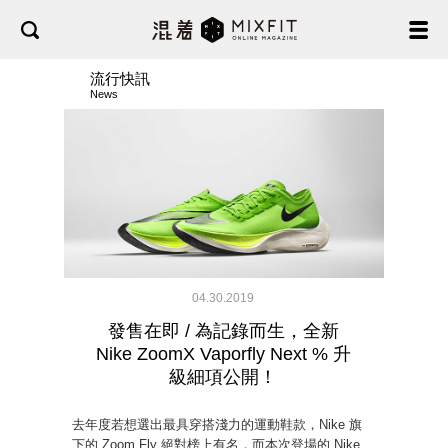
流行快訊
News
04.30.2019
發售在即 / 為記錄而生，全新
Nike ZoomX Vaporfly Next % 升
級細項公開！
去年度若想選出最具穿搭淺力的運動鞋款，Nike 旗
下的 Zoom Fly 絕對榜上有名，而本次登場的 Nike