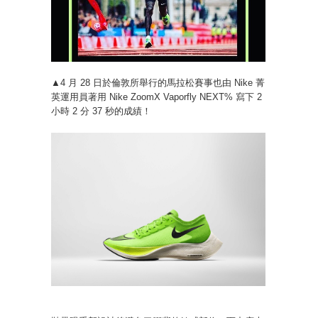
▲4 月 28 日於倫敦所舉行的馬拉松賽事也由 Nike 菁
英運用員著用 Nike ZoomX Vaporfly NEXT% 寫下 2
小時 2 分 37 秒的成績！