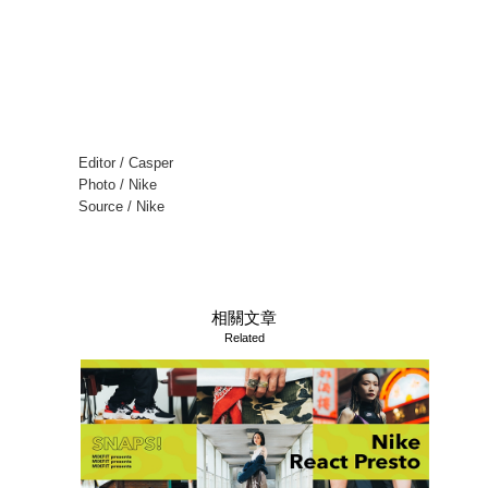
Editor / Casper
Photo / Nike
Source / Nike
相關文章
Related