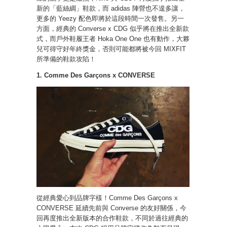
新的「藍絲綢」鞋款，而 adidas 陣營也不遑多讓，
更多的 Yeezy 配色即將於這段時間一次發售。另一
方面，經典的 Converse x CDG 似乎將在推出全新款
式，而戶外鞋履王者 Hoka One One 也有動作，大夥
兒可得守好年終獎金，否則可能都將被今回 MIXFIT
所準備的鞋款攻陷！
1. Comme Des Garçons x CONVERSE
從經典愛心到品牌字樣！Comme Des Garçons x
CONVERSE 延續先前與 Converse 的友好關係，今
回再度推出全新版本的合作鞋款，不同於過往經典的