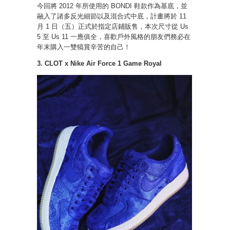
今回將 2012 年所使用的 BONDI 鞋款作為基底，並
融入了諸多反光細節以及混合式中底，計畫將於 11
月 1 日（五）正式於指定店鋪販售，本次尺寸從 Us
5 至 Us 11 一應俱全，喜歡戶外風格的朋友們務必在
年末購入一雙犒賞辛苦的自己！
3. CLOT x Nike Air Force 1 Game Royal