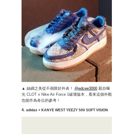
▲ 絲綢之美從不侷限於外表！
@edcee3000
親自曝
光 CLOT x Nike Air Force 1破壞版本，看來這個外觀
也能作為各位的參考！
4.
adidas + KANYE WEST YEEZY 500 SOFT VISION