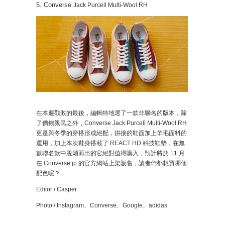
5. Converse
Jack Purcell Multi-Wool RH
在本週勸敗的最後，編輯特地選了一款非聯名的版本，除
了價錢親民之外，Converse Jack Purcell Multi-Wool RH
更是與冬季的穿搭形成絕配，拼接的鞋面加上羊毛面料的
運用，加上本次鞋身搭載了 REACT HD 科技鞋墊，在無
數聯名款中脫穎而出的它絕對值得購入，預計將於 11 月
在 Converse.jp 的官方網站上架販售，讀者們都想買哪個
配色呢？
Editor / Casper
Photo / Instagram、Converse、Google、adidas