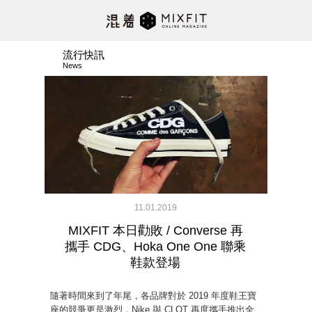
流行快訊
News
11.01.2019
MIXFIT 本日勸敗 / Converse 再
攜手 CDG、Hoka One One 聯乘
鞋款登場
隨著時間來到了年尾，各品牌對於 2019 年度鞋王寶
座的競爭更是激烈，Nike 與 CLOT 再度攜手推出全