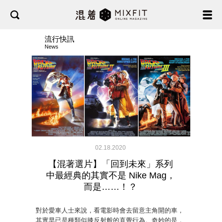
流行快訊
News
02.18.2020
【混著選片】「回到未來」系列
中最經典的其實不是 Nike Mag，
而是……！？
對於愛車人士來說，看電影時會去留意主角開的車，
其實早已是種類似膝反射般的直覺行為。奇妙的是，