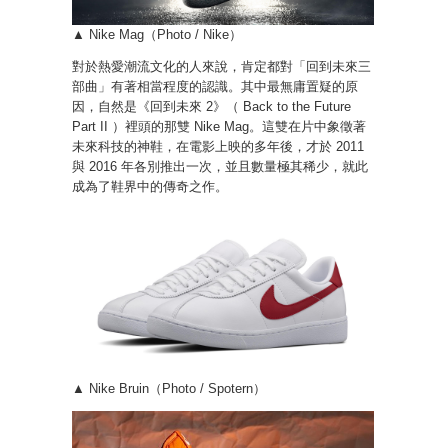
▲ Nike Mag（Photo / Nike）
對於熱愛潮流文化的人來說，肯定都對「回到未來三
部曲」有著相當程度的認識。其中最無庸置疑的原
因，自然是《回到未來 2》（ Back to the Future
Part II ）裡頭的那雙 Nike Mag。這雙在片中象徵著
未來科技的神鞋，在電影上映的多年後，才於 2011
與 2016 年各別推出一次，並且數量極其稀少，就此
成為了鞋界中的傳奇之作。
▲ Nike Bruin（Photo / Spotern）