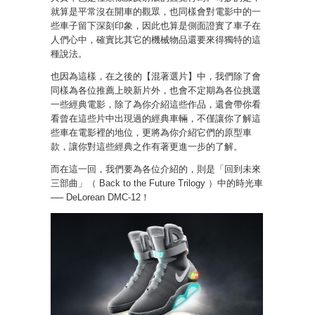
就算是平常沒在開車的觀眾，也同樣會對電影中的一
些車子留下深刻印象，因此也算是側面證實了車子在
人們心中，確實比其它的機械物品還要來得獨特的這
種說法。
也因為這樣，在之後的【混著選片】中，我們除了會
同樣為各位推薦上映新片外，也會不定期為各位挑選
一些經典電影，除了為你介紹這些作品，還會帶你看
看曾在這些片中出現過的經典車輛，不僅讓你了解這
些車在電影裡的地位，更將為你介紹它們的原型車
款，讓你對這些經典之作有著更進一步的了解。
而在這一回，我們要為各位介紹的，則是「回到未來
三部曲」（ Back to the Future Trilogy ）中的時光車
── DeLorean DMC-12！