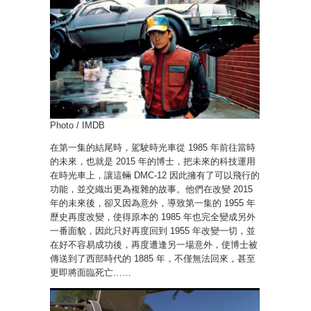
Photo / IMDB
在第一集的結尾時，駕駛時光車從 1985 年前往當時
的未來，也就是 2015 年的博士，把未來的科技運用
在時光車上，讓這輛 DMC-12 因此擁有了可以飛行的
功能，並交織出更為複雜的故事。他們在改變 2015
年的未來後，卻又因為意外，導致第一集的 1955 年
歷史再度改變，使得原本的 1985 年也完全變成另外
一番面貌，因此只好再度回到 1955 年改變一切，並
在好不容易成功後，再度遭逢另一場意外，使博士被
傳送到了西部時代的 1885 年，不僅無法回來，甚至
更即將面臨死亡……