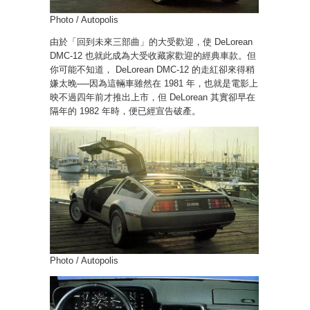
Photo / Autopolis
由於「回到未來三部曲」的大受歡迎，使 DeLorean
DMC-12 也就此成為大受收藏家歡迎的經典車款。但
你可能不知道， DeLorean DMC-12 的走紅卻來得稍
嫌太晚──因為這輛車雖然在 1981 年，也就是電影上
映不過四年前才推出上市，但 DeLorean 其實卻早在
隔年的 1982 年時，便已經宣告破產。
Photo / Autopolis