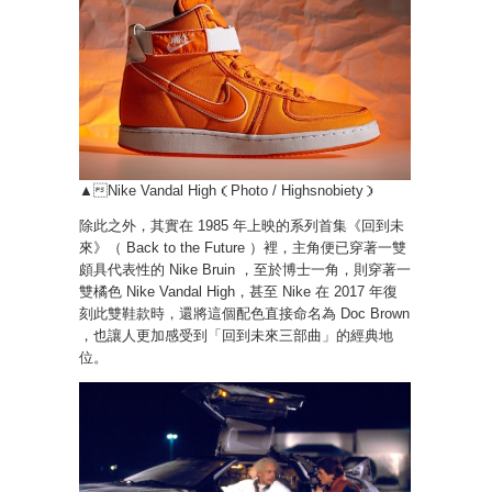
▲Nike Vandal High（Photo / Highsnobiety）
除此之外，其實在 1985 年上映的系列首集《回到未
來》（ Back to the Future ）裡，主角便已穿著一雙
頗具代表性的 Nike Bruin ，至於博士一角，則穿著一
雙橘色 Nike Vandal High，甚至 Nike 在 2017 年復
刻此雙鞋款時，還將這個配色直接命名為 Doc Brown
，也讓人更加感受到「回到未來三部曲」的經典地
位。