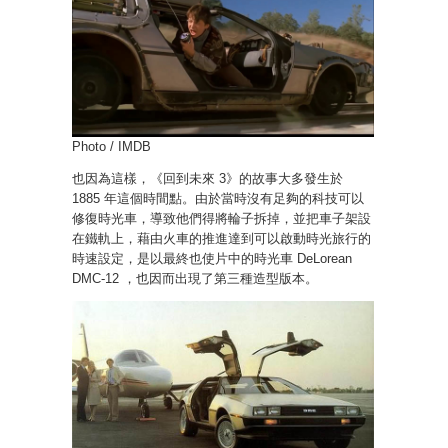
Photo / IMDB
也因為這樣，《回到未來 3》的故事大多發生於
1885 年這個時間點。由於當時沒有足夠的科技可以
修復時光車，導致他們得將輪子拆掉，並把車子架設
在鐵軌上，藉由火車的推進達到可以啟動時光旅行的
時速設定，是以最終也使片中的時光車 DeLorean
DMC-12 ，也因而出現了第三種造型版本。