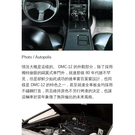
Photo / Autopolis
情況大概是這樣的。 DMC-12 的外觀部分，除了採用
獨特搶眼的鷗翼式車門外，就連那個 80 年代雖不罕
見，但是卻鮮少如此成功的後車窗百葉窗設計，也同
樣是 DMC-12 的特色之一，甚至就連全車板金均採用
不鏽鋼打造，而且維持原色不另行烤漆的決定，也讓
這輛車於當年象徵了無與倫比的未來風格。