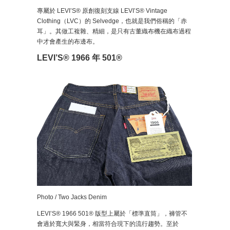
專屬於 LEVI’S® 原創復刻支線 LEVI’S® Vintage
Clothing（LVC）的 Selvedge，也就是我們俗稱的「赤
耳」。其做工複雜、精細，是只有古董織布機在織布過程
中才會產生的布邊布。
LEVI’S® 1966 年 501®
Photo / Two Jacks Denim
LEVI’S® 1966 501® 版型上屬於「標準直筒」，褲管不
會過於寬大與緊身，相當符合現下的流行趨勢。至於