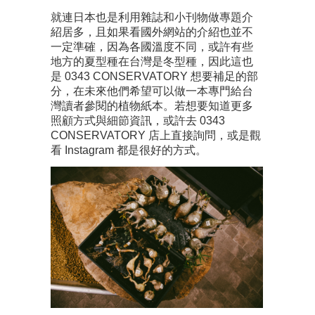
就連日本也是利用雜誌和小刊物做專題介
紹居多，且如果看國外網站的介紹也並不
一定準確，因為各國溫度不同，或許有些
地方的夏型種在台灣是冬型種，因此這也
是 0343 CONSERVATORY 想要補足的部
分，在未來他們希望可以做一本專門給台
灣讀者參閱的植物紙本。若想要知道更多
照顧方式與細節資訊，或許去 0343
CONSERVATORY 店上直接詢問，或是觀
看 Instagram 都是很好的方式。