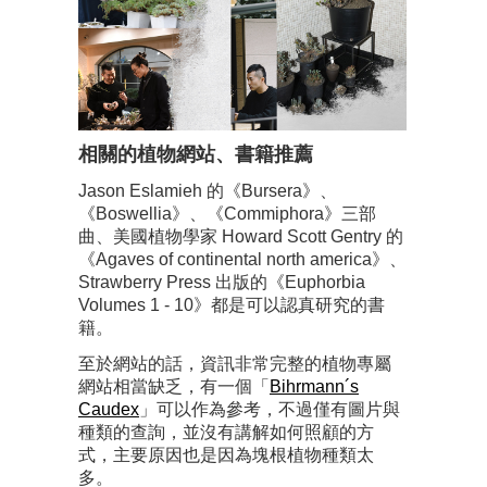
相關的植物網站、書籍推薦
Jason Eslamieh 的《Bursera》、
《Boswellia》、《Commiphora》三部
曲、美國植物學家 Howard Scott Gentry 的
《Agaves of continental north america》、
Strawberry Press 出版的《Euphorbia
Volumes 1 - 10》都是可以認真研究的書
籍。
至於網站的話，資訊非常完整的植物專屬
網站相當缺乏，有一個「
Bihrmann´s
Caudex
」可以作為參考，不過僅有圖片與
種類的查詢，並沒有講解如何照顧的方
式，主要原因也是因為塊根植物種類太
多。