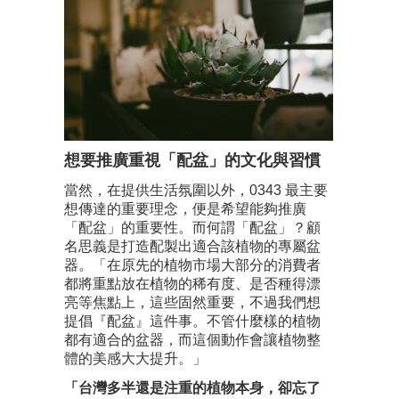
想要推廣重視「配盆」的文化與習慣
當然，在提供生活氛圍以外，0343 最主要
想傳達的重要理念，便是希望能夠推廣
「配盆」的重要性。而何謂「配盆」？顧
名思義是打造配製出適合該植物的專屬盆
器。「在原先的植物市場大部分的消費者
都將重點放在植物的稀有度、是否種得漂
亮等焦點上，這些固然重要，不過我們想
提倡『配盆』這件事。不管什麼樣的植物
都有適合的盆器，而這個動作會讓植物整
體的美感大大提升。」
「台灣多半還是注重的植物本身，卻忘了