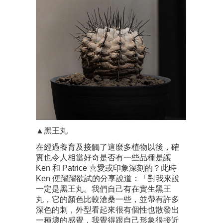
▲黑王丸
在經過養育及接觸了這麼多植物以後，確
實也令人相當好奇是否有一些品種是讓
Ken 和 Patrice 喜愛或印象深刻的？此時
Ken 便躍躍欲試的分享說道：「對我來說
一定是黑王丸。我們自己有在實生黑王
丸，它的顏色比較滄桑一些，並帶有許多
深色的刺，外型看起來很有個性也散發出
一種壞的感覺，我覺得跟自己形象很接近