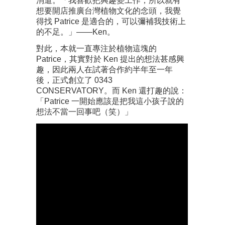
消遣。「我喜歡把興趣變工作，所以就有
想要開店推廣台灣植物文化的念頭，我覺
得找 Patrice 是適合的，可以彌補我技術上
的不足。」——Ken。
對此，本就一直專注於植物這塊的
Patrice，其實對於 Ken 提出的想法甚感興
趣，因此兩人在試著合作約半年至一年
後，正式創立了 0343
CONSERVATORY。而 Ken 還打趣的說：
「Patrice 一開始應該是把我這小孩子說的
想法不當一回事吧（笑）」