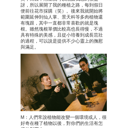
訝，所以展開了我的種植之路，每到假日
便前往花市採購（笑）。後來我就開始將
範圍延伸到仙人掌、景天科等多肉植物還
有塊跟，其中一直都非常喜歡的就是塊
根。雖然塊根單價比較高也長得慢，不過
具有特殊的美感，且從小培養到成長茁壯
的過程，可以說是提供不少心靈上的撫慰
與滿足。
M：人們常說植物能改變一個環境或人，很
好奇在種了植物以後，對你們的生活有怎