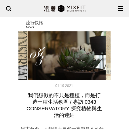
流行快訊
News
01.19.2021
我們想做的不只是種植，而是打
造一種生活氛圍 / 專訪 0343
CONSERVATORY 探究植物與生
活的連結
從古至今，人類與大自然一直都是不可分