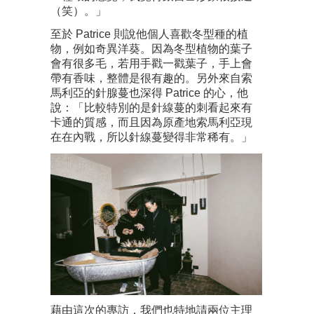
（笑）。」
至於 Patrice 則說他個人喜歡冬型種的植
物，例如奇異洋葵。因為冬型植物的葉子
會有很多毛，若用手戳一戳葉子，手上會
帶有香味，整體是很有趣的。另外來自索
馬利亞的針腺蔓也深得 Patrice 的心，他
說：「比較特別的是針線蔓的刺看起來有
卡通的質感，而且因為原產地索馬利亞現
在在內戰，所以針線蔓變得非常稀有。」
藉由這次的專訪，我們也特地請兩位主理