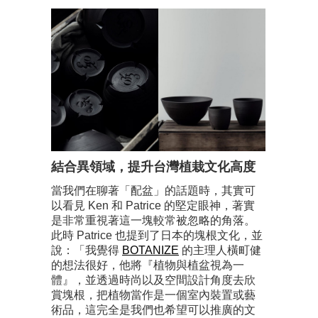
結合異領域，提升台灣植栽文化高度
當我們在聊著「配盆」的話題時，其實可
以看見 Ken 和 Patrice 的堅定眼神，著實
是非常重視著這一塊較常被忽略的角落。
此時 Patrice 也提到了日本的塊根文化，並
說：「我覺得
BOTANIZE
的主理人橫町健
的想法很好，他將『植物與植盆視為一
體』，並透過時尚以及空間設計角度去欣
賞塊根，把植物當作是一個室內裝置或藝
術品，這完全是我們也希望可以推廣的文