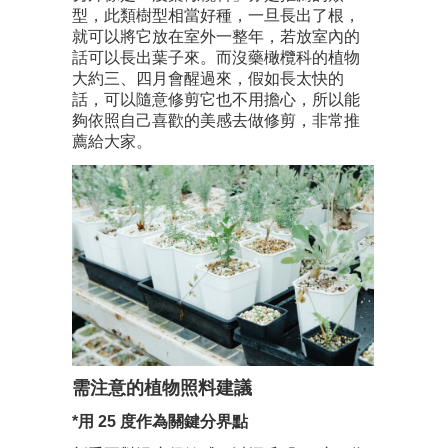
型，此類樹型相當好種，一旦長出了根，
就可以將它放在室外一整年，若放室內的
話可以長出葉子來。而沒藥橄欖科的植物
大約三、四月會醒過來，假如長太快的
話，可以隨意修剪它也不用擔心，所以能
夠依照自己喜歡的美感去做修剪，非常推
薦給大家。
需注意的植物照料建議
*用 25 度作為關鍵分界點