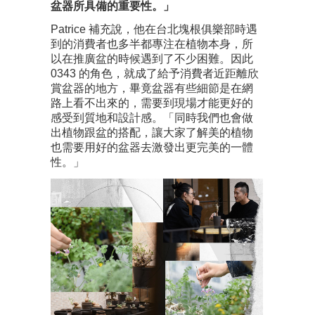
盆器所具備的重要性。」
Patrice 補充說，他在台北塊根俱樂部時遇
到的消費者也多半都專注在植物本身，所
以在推廣盆的時候遇到了不少困難。因此
0343 的角色，就成了給予消費者近距離欣
賞盆器的地方，畢竟盆器有些細節是在網
路上看不出來的，需要到現場才能更好的
感受到質地和設計感。「同時我們也會做
出植物跟盆的搭配，讓大家了解美的植物
也需要用好的盆器去激發出更完美的一體
性。」