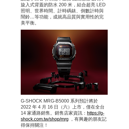
旋入式背蓋的防水 200 米，結合超亮 LED
照明、世界時間、計時碼錶、倒數計時與
鬧鈴…等功能，成就高品質與實用性的完
美平衡。
G-SHOCK MRG-B5000 系列預計將於
2022 年 4 月 16 日（六）上市，僅在全台
14 家通路銷售。銷售店家資訊：
https://g-
shock.com.tw/shop/mrg
，有興趣的朋友記
得保持關注！