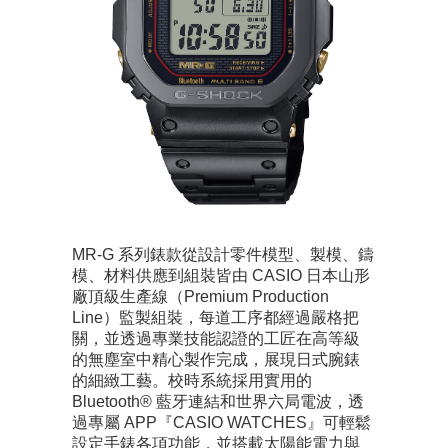
MR-G 系列錶款從設計零件模型、製模、鑄
模、材料供應到組裝皆由 CASIO 日本山形
廠頂級生產線（Premium Production
Line）監製組裝，每道工序都經過嚴格把
關，並透過專業技能認證的工匠在高等級
的無塵室中精心製作完成，展現日式腕錶
的細緻工藝。校時系統採用實用的
Bluetooth® 藍牙連結和世界六局電波，透
過專屬 APP『CASIO WATCHES』可輕鬆
設定手錶各項功能，並搭載太陽能電力與