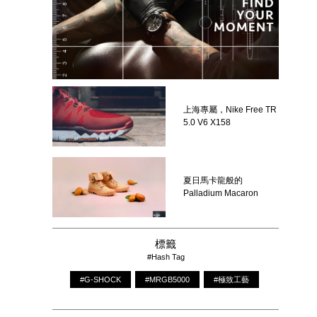
上海專屬，Nike Free TR
5.0 V6 X158
夏日馬卡龍般的
Palladium Macaron
標籤
#Hash Tag
#G-SHOCK
#MRGB5000
#極致工藝