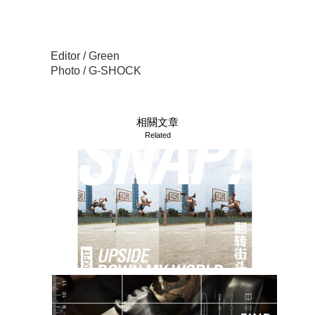
Editor / Green
Photo / G-SHOCK
相關文章
Related