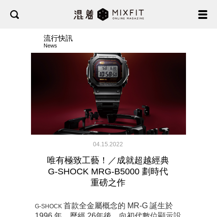
流行快訊
News
04.15.2022
唯有極致工藝！／成就超越經典
G-SHOCK MRG-B5000 劃時代
重磅之作
首款全金屬概念的 MR-G 誕生於
G-SHOCK
1996 年，歷經 26年後，向初代數位顯示設