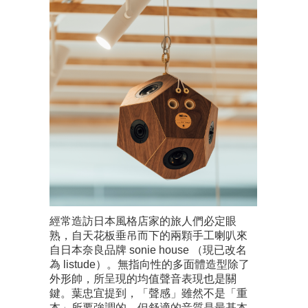
經常造訪日本風格店家的旅人們必定眼
熟，自天花板垂吊而下的兩顆手工喇叭來
自日本奈良品牌 sonie house （現已改名
為 listude）。無指向性的多面體造型除了
外形帥，所呈現的均值聲音表現也是關
鍵。葉忠宜提到，「聲感」雖然不是「重
本」所要強調的，但舒適的音質是最基本