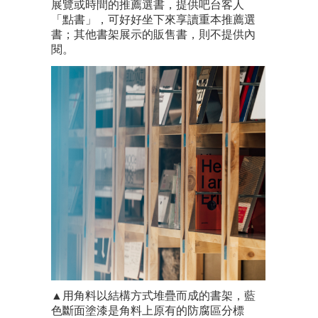
展覽或時間的推薦選書，提供吧台客人
「點書」，可好好坐下來享讀重本推薦選
書；其他書架展示的販售書，則不提供內
閱。
▲用角料以結構方式堆疊而成的書架，藍
色斷面塗漆是角料上原有的防腐區分標