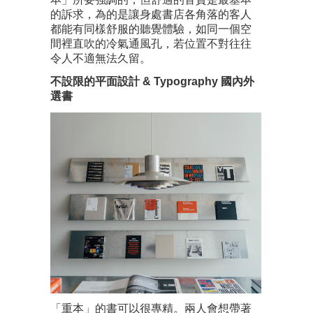
的訴求，為的是讓身處書店各角落的客人
都能有同樣舒服的聽覺體驗，如同一個空
間裡直吹的冷氣通風孔，若位置不對往往
令人不適無法久留。
不設限的平面設計 & Typography 國內外
選書
「重本」的書可以很專精。兩人會想帶著