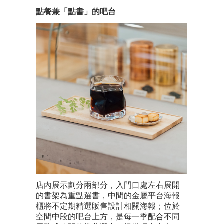
點餐兼「點書」的吧台
店內展示劃分兩部分，入門口處左右展開
的書架為重點選書，中間的金屬平台海報
櫃將不定期精選販售設計相關海報；位於
空間中段的吧台上方，是每一季配合不同