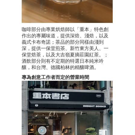
咖啡部分由專業烘焙師以「重本」特色創
作出的專屬味道，提供深焙、淺焙，以及
義式卡布奇諾；茶品的部分同樣由淺到
深，提供一保堂煎茶、新竹東方美人、一
保堂焙茶，以及大吉嶺夏摘莊園紅茶。；
酒飲部分則有不定期的特選日本純米吟
釀，和台灣、德國柏林的精釀啤酒。
專為創意工作者而定的營業時間