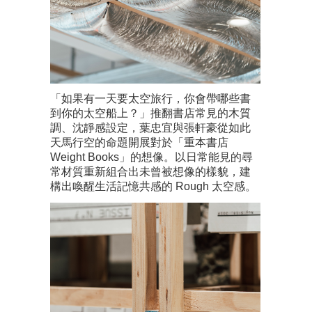
「如果有一天要太空旅行，你會帶哪些書
到你的太空船上？」推翻書店常見的木質
調、沈靜感設定，葉忠宜與張軒豪從如此
天馬行空的命題開展對於「重本書店
Weight Books」的想像。以日常能見的尋
常材質重新組合出未曾被想像的樣貌，建
構出喚醒生活記憶共感的 Rough 太空感。