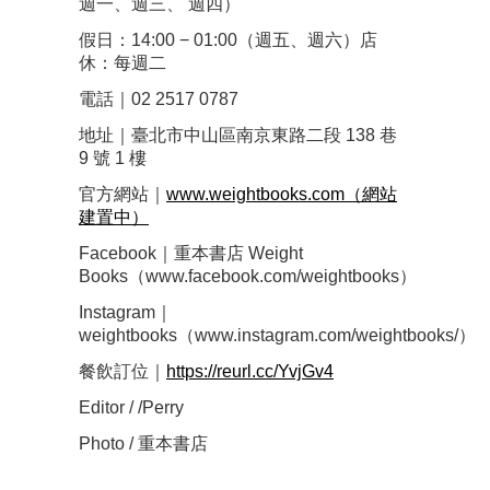
週一、週三、 週四）
假日：14:00 − 01:00（週五、週六）店
休：每週二
電話｜02 2517 0787
地址｜臺北市中山區南京東路二段 138 巷
9 號 1 樓
官方網站｜
www.weightbooks.com（網站
建置中）
Facebook｜重本書店 Weight
Books（www.facebook.com/weightbooks）
Instagram｜
weightbooks（www.instagram.com/weightbooks/）
餐飲訂位｜
https://reurl.cc/YvjGv4
Editor / /Perry
Photo / 重本書店