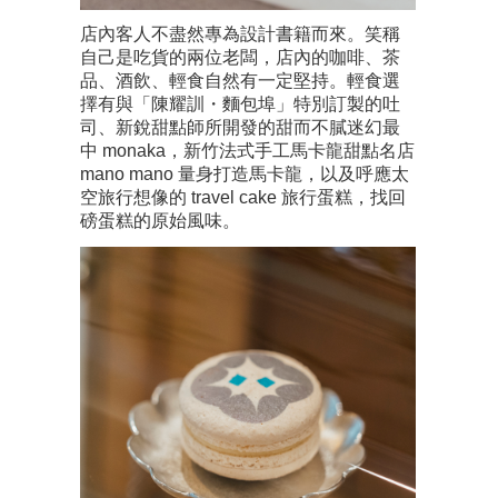
店內客人不盡然專為設計書籍而來。笑稱
自己是吃貨的兩位老闆，店內的咖啡、茶
品、酒飲、輕食自然有一定堅持。輕食選
擇有與「陳耀訓・麵包埠」特別訂製的吐
司、新銳甜點師所開發的甜而不膩迷幻最
中 monaka，新竹法式手工馬卡龍甜點名店
mano mano 量身打造馬卡龍，以及呼應太
空旅行想像的 travel cake 旅行蛋糕，找回
磅蛋糕的原始風味。