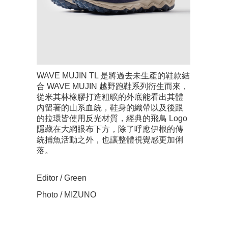
WAVE MUJIN TL 是將過去未生產的鞋款結
合 WAVE MUJIN 越野跑鞋系列衍生而來，
從米其林橡膠打造粗曠的外底能看出其體
內留著的山系血統，鞋身的織帶以及後跟
的拉環皆使用反光材質，經典的飛鳥 Logo
隱藏在大網眼布下方，除了呼應伊根的傳
統捕魚活動之外，也讓整體視覺感更加俐
落。
Editor / Green
Photo / MIZUNO