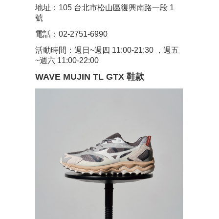
地址：105 台北市松山區復興南路一段 1
號
電話：02-2751-6990
活動時間：週日~週四 11:00-21:30 ，週五
~週六 11:00-22:00
WAVE MUJIN TL GTX 鞋款