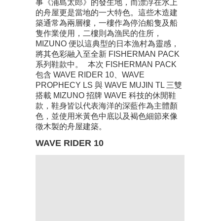
事《浦島太郎》的發生地，而漂浮在水上
的舟屋更是當地的一大特色。這些木造建
築通常為兩層樓，一樓作為停泊船隻及船
隻作業使用，二樓則為漁民的住所，
MIZUNO 便以這典型的日本漁村為靈感，
將其色彩融入至全新 FISHERMAN PACK
系列鞋款中。 本次 FISHERMAN PACK
包含 WAVE RIDER 10、WAVE
PROPHECY LS 與 WAVE MUJIN TL 三雙
搭載 MIZUNO 招牌 WAVE 科技的休閒鞋
款，鞋身皆以代表海洋的深藍作為主體顏
色，並使用米黃色中底以及褐色細節來像
徵木製的舟屋建築。
WAVE RIDER 10