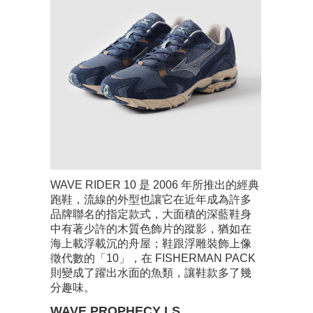
WAVE RIDER 10 是 2006 年所推出的經典
跑鞋，流線的外型也讓它在近年成為許多
品牌聯名的指定款式，大面積的深藍鞋身
中有著少許的木質色飾片的蹤影，猶如在
海上載浮載沉的舟屋；鞋跟浮雕裝飾上像
徵代數的「10」，在 FISHERMAN PACK
則變成了躍出水面的魚類，讓鞋款多了幾
分趣味。
WAVE PROPHECY LS