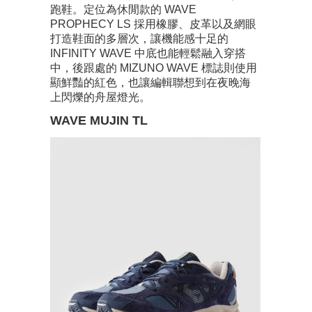
跑鞋。定位為休閒款的 WAVE
PROPHECY LS 採用橡膠、皮革以及網眼
打造鞋面的多層次，讓機能感十足的
INFINITY WAVE 中底也能輕鬆融入穿搭
中，後跟處的 MIZUNO WAVE 標誌則使用
顯鮮豔的紅色，也讓編輯聯想到在夜晚海
上閃爍的舟屋燈光。
WAVE MUJIN TL