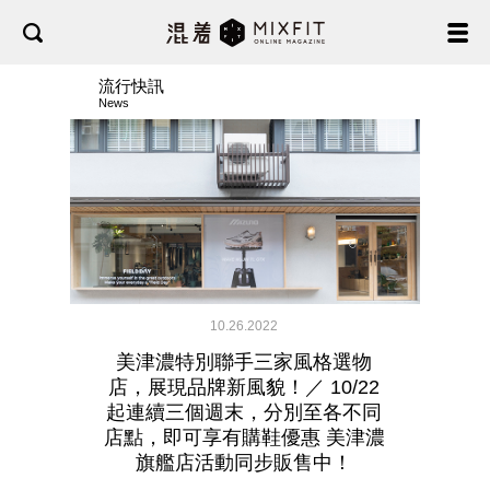
流行快訊
News
10.26.2022
美津濃特別聯手三家風格選物
店，展現品牌新風貌！／ 10/22
起連續三個週末，分別至各不同
店點，即可享有購鞋優惠 美津濃
旗艦店活動同步販售中！