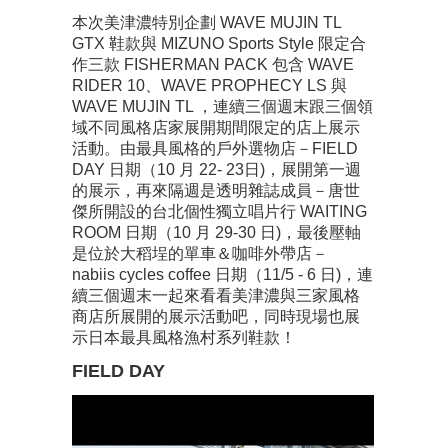
本次美津濃特別企劃 WAVE MUJIN TL
GTX 鞋款與 MIZUNO Sports Style 限定合
作三款 FISHERMAN PACK 包含 WAVE
RIDER 10、WAVE PROPHECY LS 與
WAVE MUJIN TL ，連續三個週末跟三個領
域不同風格店家展開期間限定的店上展示
活動。由最具風格的戶外選物店－FIELD
DAY 日期（10 月 22- 23日)，展開第一週
的展示，再來隔週是透明雜誌成員－唐世
傑所開設的台北個性獨立唱片行 WAITING
ROOM 日期（10 月 29-30 日)，最後壓軸
是位於大稻埕的單車＆咖啡外帶店－
nabiis cycles coffee 日期（11/5 - 6 日)，連
續三個週末一起來看看美津濃與三家風格
商店所展開的展示活動吧，同時現場也展
示日本最具風格漁村系列鞋款！
FIELD DAY