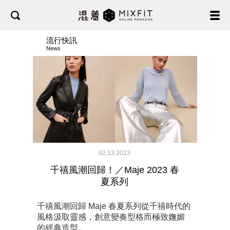
流行快訊
News
02.13.2023
千禧風潮回歸！／Maje 2023 春
夏系列
千禧風潮回歸 Maje 春夏系列從千禧時代的
風格汲取靈感，創意變奏型格而極致嫵媚
的經典造型。