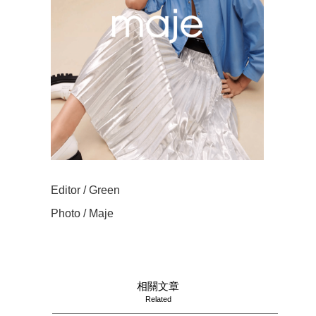
Editor / Green
Photo / Maje
相關文章
Related