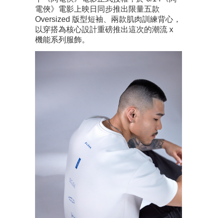
電俠》電影上映日同步推出限量五款
Oversized 版型短袖、兩款肌肉訓練背心，
以穿搭為核心設計重磅推出這次的潮流 x
機能系列服飾。