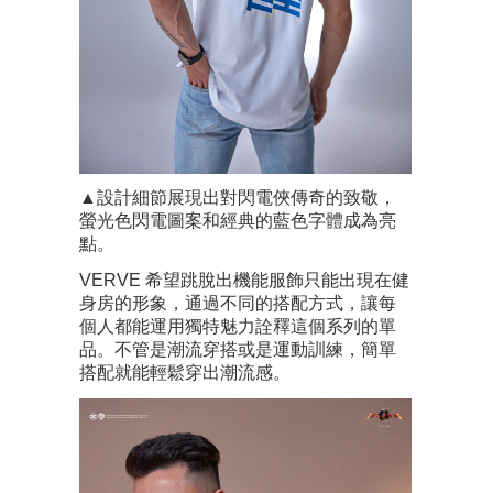
▲設計細節展現出對閃電俠傳奇的致敬，
螢光色閃電圖案和經典的藍色字體成為亮
點。
VERVE 希望跳脫出機能服飾只能出現在健
身房的形象，通過不同的搭配方式，讓每
個人都能運用獨特魅力詮釋這個系列的單
品。不管是潮流穿搭或是運動訓練，簡單
搭配就能輕鬆穿出潮流感。