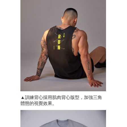
▲訓練背心採用肌肉背心版型，加強三角
體態的視覺效果。