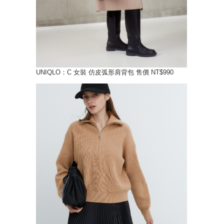
UNIQLO：C 女裝 仿皮弧形肩背包 售價 NT$990