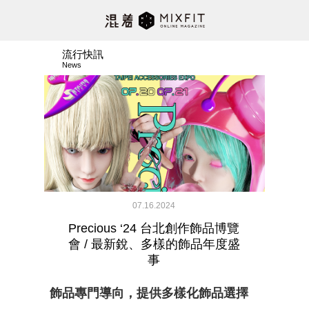
流行快訊
News
07.16.2024
Precious ‘24 台北創作飾品博覽
會 / 最新銳、多樣的飾品年度盛
事
飾品專門導向，提供多樣化飾品選擇