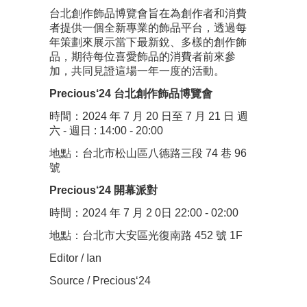
台北創作飾品博覽會旨在為創作者和消費
者提供一個全新專業的飾品平台，透過每
年策劃來展示當下最新銳、多樣的創作飾
品，期待每位喜愛飾品的消費者前來參
加，共同見證這場一年一度的活動。
Precious‘24 台北創作飾品博覽會
時間：2024 年 7 月 20 日至 7 月 21 日 週
六 - 週日 : 14:00 - 20:00
地點：台北市松山區八德路三段 74 巷 96
號
Precious‘24 開幕派對
時間：
2024 年 7 月 2 0日 22:00 - 02:00
地點：台北市大安區光復南路 452 號 1F
Editor / Ian
Source / Precious‘24