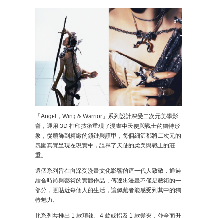
「Angel，Wing & Warrior」系列設計深受二次元美學影
響，運用 3D 打印技術重現了漫畫中天使與戰士的獨特形
象，從頭飾到精緻的鎖鏈與護甲，每個細節都將二次元的
氛圍真實呈現在現實中，詮釋了天使的柔美與戰士的莊
重。
這個系列旨在向深受漫畫文化影響的這一代人致敬，通過
結合時尚與藝術的實體作品，傳達出漫畫不僅是藝術的一
部分，更貼近每個人的生活，讓佩戴者能感受到其中的獨
特魅力。
此系列共推出 1 款項鍊、4 款戒指及 1 款髮夾，並全面升