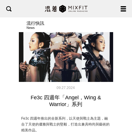
流行快訊
News
09.27.2024
Fe3c 四週年「Angel，Wing &
Warrior」系列
Fe3c 四週年推出的全新系列，以天使與戰士為主題，融
合了天使的優雅與戰士的堅毅，打造出兼具時尚與藝術的
精美作品。