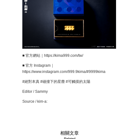
■ 官方網站｜https://kima999.com/tw/
■ 官方 Instagram｜
https://www.instagram.com/999.9kima/#9999kima
#絕對本真 #碰撞下的星塵 #可觸摸的太陽
Editor / Sammy
Source / kim-a:
相關文章
Related