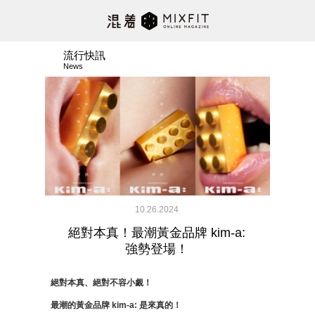
流行快訊
News
10.26.2024
絕對本真！最潮黃金品牌 kim-a:
強勢登場！
絕對本真、絕對不容小覷！
最潮的黃金品牌 kim-a: 是來真的！