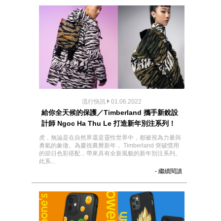
流行快訊
01.06.2022
給你全天候的保護／Timberland 攜手新銳設
計師 Ngoc Ha Thu Le 打造新年別注系列！
虎，無論是在自然界還是靈性世界中，都被視為力量與
勇氣的象徵。為慶祝農曆新年， Timberland 突破慣用
的節日色彩搭配，帶來具有全新風貌的新年別注系列。
此系...
- 繼續閱讀