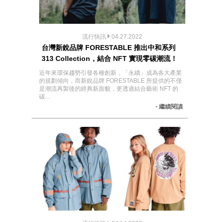
流行快訊
04.27.2022
台灣新銳品牌 FORESTABLE 推出中和系列
313 Collection，結合 NFT 實現零碳潮流！
近年來環保趨勢引發各種創新，「永續」成為各大產業
的規劃傾向，而新銳品牌 FORESTABLE 所提供的不僅
是潮流再製後的經典新面貌，更透過結合藝術 NFT 的
碳...
- 繼續閱讀