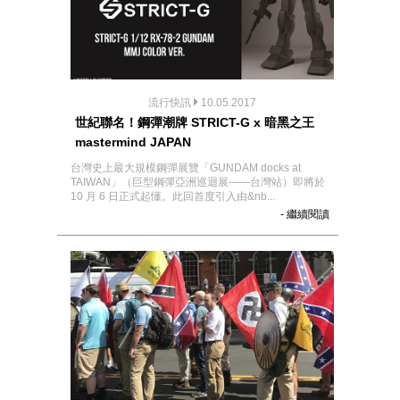
流行快訊
10.05.2017
世紀聯名！鋼彈潮牌 STRICT-G x 暗黑之王
mastermind JAPAN
台灣史上最大規模鋼彈展覽「GUNDAM docks at
TAIWAN」（巨型鋼彈亞洲巡迴展——台灣站）即將於
10 月 6 日正式起懂。此回首度引入由&nb...
- 繼續閱讀