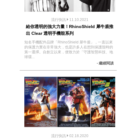
流行快訊
11.10.2021
給你透明的強大力量！RhinoShield 犀牛盾推
出 Clear 透明手機殼系列
知名手機配件品牌「RhinoShield 犀牛盾」，一直以來
的保護力實在非常強大，也是許多人在想到保護殼時的
第一選擇。自創立以來，便致力於「守護智慧科技、地
球環...
- 繼續閱讀
流行快訊
02.18.2020