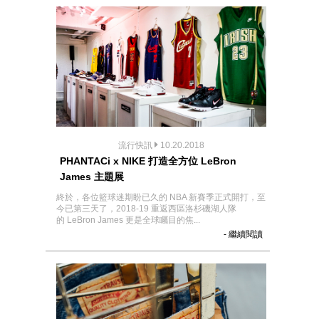
流行快訊
10.20.2018
PHANTACi x NIKE 打造全方位 LeBron
James 主題展
終於，各位籃球迷期盼已久的 NBA 新賽季正式開打，至
今已第三天了，2018-19 重返西區洛杉磯湖人隊
的 LeBron James 更是全球矚目的焦...
- 繼續閱讀