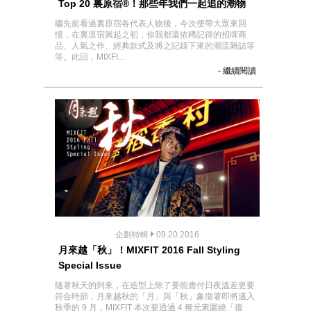
Top 20 裏原宿®！那些年我們一起追的潮物
繼先前看過裏原宿各代表人物後，今次便帶大眾來回
憶，在裏原宿興起之初，你我都還依稀記得的招牌商
品、人氣之作、經典款式及將之記錄下來的潮流雜誌等
等。此回，MIXFI...
- 繼續閱讀
企劃特輯
09.20.2016
月來越「秋」！MIXFIT 2016 Fall Styling
Special Issue
隨著秋天的到來，在造型上除了要能應付日夜溫差更要
符合時節，月來越秋的「月」與「秋」象徵著即將邁入
秋季的 9 月，MIXFIT 本次要透過 4 種元素圍繞「復