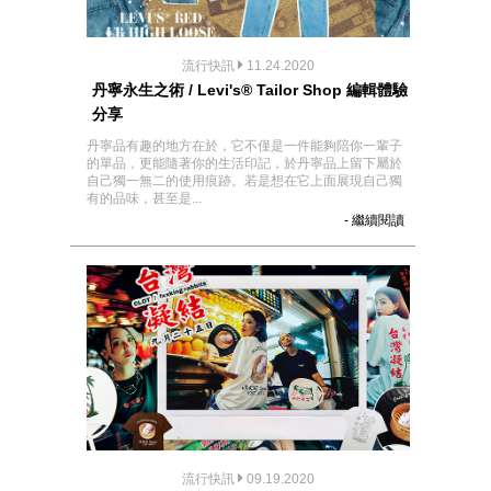
流行快訊
11.24.2020
丹寧永生之術 / Levi's® Tailor Shop 編輯體驗
分享
丹寧品有趣的地方在於，它不僅是一件能夠陪你一輩子
的單品，更能隨著你的生活印記，於丹寧品上留下屬於
自己獨一無二的使用痕跡。若是想在它上面展現自己獨
有的品味，甚至是...
- 繼續閱讀
流行快訊
09.19.2020