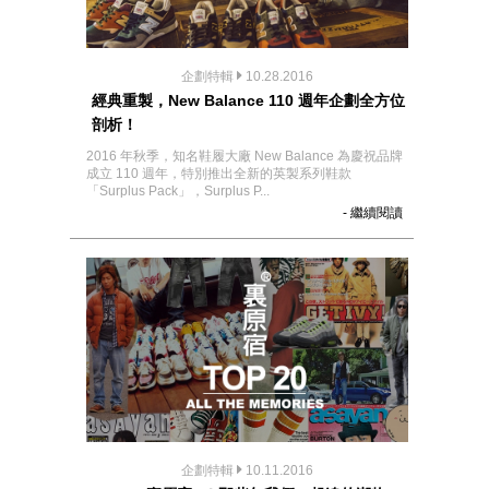
企劃特輯
10.28.2016
經典重製，New Balance 110 週年企劃全方位
剖析！
2016 年秋季，知名鞋履大廠 New Balance 為慶祝品牌
成立 110 週年，特別推出全新的英製系列鞋款
「Surplus Pack」，Surplus P...
- 繼續閱讀
企劃特輯
10.11.2016