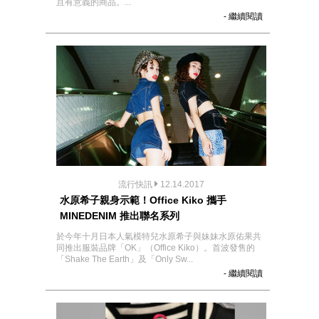
且有意義的商品。...
- 繼續閱讀
流行快訊
12.14.2017
水原希子親身示範！Office Kiko 攜手
MINEDENIM 推出聯名系列
於今年十月日本人氣模特兒水原希子與妹妹水原佑果共
同推出服裝品牌「OK」（Office Kiko）。首波發售的
「Shake The Earth」及「Only Sw...
- 繼續閱讀