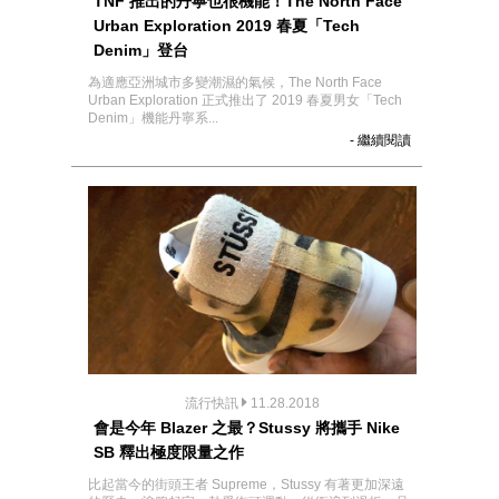
TNF 推出的丹寧也很機能！The North Face
Urban Exploration 2019 春夏「Tech
Denim」登台
為適應亞洲城市多變潮濕的氣候，The North Face
Urban Exploration 正式推出了 2019 春夏男女「Tech
Denim」機能丹寧系...
- 繼續閱讀
流行快訊
11.28.2018
會是今年 Blazer 之最？Stussy 將攜手 Nike
SB 釋出極度限量之作
比起當今的街頭王者 Supreme，Stussy 有著更加深遠