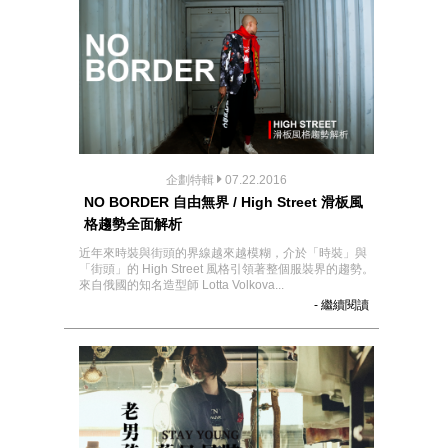
企劃特輯
07.22.2016
NO BORDER 自由無界 / High Street 滑板風
格趨勢全面解析
近年來時裝與街頭的界線越來越模糊，介於「時裝」與
「街頭」的 High Street 風格引領著整個服裝界的趨勢。
來自俄國的知名造型師 Lotta Volkova...
- 繼續閱讀