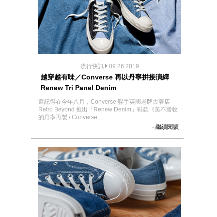
流行快訊
09.26.2019
越穿越有味／Converse 再以丹寧拼接演繹
Renew Tri Panel Denim
還記得在今年八月，Converse 聯手英國老牌古著店
Retro Beyond 推出「Renew Denim」鞋款《美不勝收
的丹寧再製 / Converse ...
- 繼續閱讀