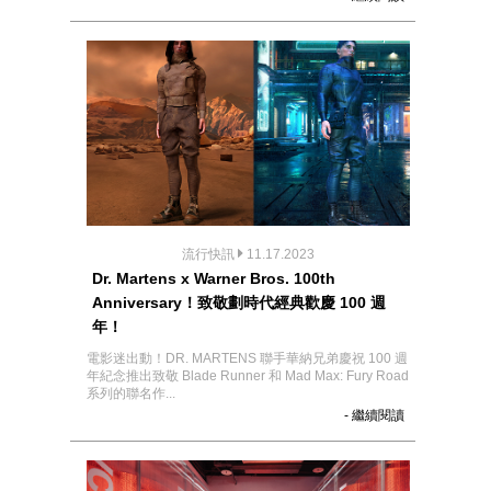
流行快訊
11.17.2023
Dr. Martens x Warner Bros. 100th
Anniversary！致敬劃時代經典歡慶 100 週
年！
電影迷出動！DR. MARTENS 聯手華納兄弟慶祝 100 週
年紀念推出致敬 Blade Runner 和 Mad Max: Fury Road
系列的聯名作...
- 繼續閱讀