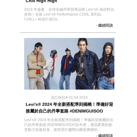
Chill High High
2024 年盛夏，全球永續丹寧領導品牌 Levi’s® 為你對抗
炎熱！全新 Levi’s® Performance COOL 系列以
CHILL+ 科技打造De...
- 繼續閱讀
流行快訊
01.04.2024
Levi’s® 2024 年全新搭配準則揭曉！準備好迎
接屬於自己的丹寧套路 #DENIMGUISOO
Levi’s® 2024 年全新搭配準則揭曉！準備好迎接屬於自
己的丹寧套路 #DENIMGUISOO近年來，潮流產業的創
意動力加速前進，使得流行趨勢以瞬息萬變的...
- 繼續閱讀