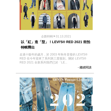
企劃特輯
01.13.2021
以「紅」造「型」！LEVI'S® RED 2021 街拍
特輯釋出
走過十餘年的歲月，於 2003 年秋冬首發的 LEVI'S®
RED 在今年迎來了系列第三度復刻。關於 LEVI'S®
RED 2021 全新系列我們已於「LE...
- 繼續閱讀