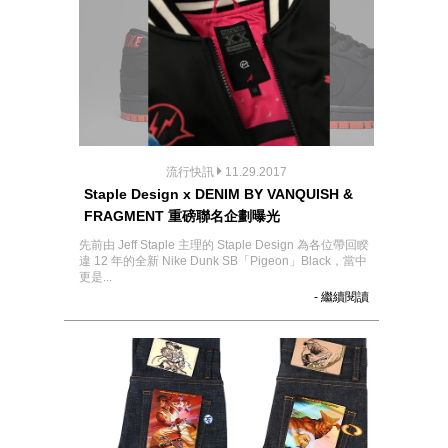
流行快訊
11.29.2017
Staple Design x DENIM BY VANQUISH &
FRAGMENT 重磅聯名企劃曝光
先前由 Jeff Staple 主理的 Staple Design 為各位帶回睽
違 12 年的全新 Nike Dunk SB「Pigeon」Black，當中
更是...
- 繼續閱讀