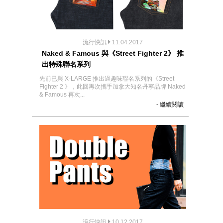
流行快訊
11.04.2017
Naked & Famous 與《Street Fighter 2》 推
出特殊聯名系列
先前已與 X-LARGE 推出過趣味聯名系列的《Street
Fighter 2 》，此回再次攜手加拿大知名丹寧品牌 Naked
& Famous 再次...
- 繼續閱讀
流行快訊
10.12.2017