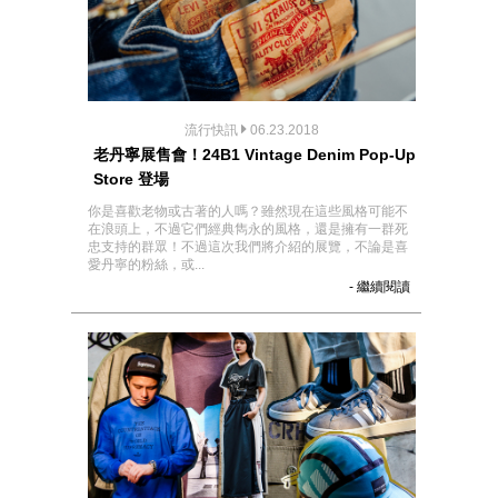
流行快訊
06.23.2018
老丹寧展售會！24B1 Vintage Denim Pop-Up
Store 登場
你是喜歡老物或古著的人嗎？雖然現在這些風格可能不
在浪頭上，不過它們經典雋永的風格，還是擁有一群死
忠支持的群眾！不過這次我們將介紹的展覽，不論是喜
愛丹寧的粉絲，或...
- 繼續閱讀