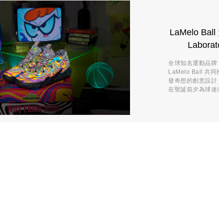
LaMelo B
Labor
全球知名運動品牌 P
LaMelo Bal
發奇想的創意設計，
在聖誕前夕為球迷們